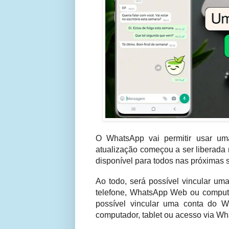
O WhatsApp vai permitir usar u
atualização começou a ser liberada no 
disponível para todos nas próximas
Ao todo, será possível vincular uma
telefone, WhatsApp Web ou computa
possível vincular uma conta do W
computador, tablet ou acesso via W