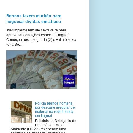
Bancos fazem mutirão para
negociar dívidas em atraso
Inadimplente tem até sexta-feira para
aproveitar condições especiais Itaguaí -
Começou nesta segunda (2) e vai até sexta
(6) a Se...
Polícia prende homens
por descarte irregular de
material na rede hídrica
em Itaguaí
Policiais da Delegacia de
Proteção ao Meio
Ambiente (DPMA) receberam uma