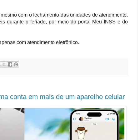
que mesmo com o fechamento das unidades de atendimento,
eis durante o feriado, por meio do portal Meu INSS e do
 apenas com atendimento eletrônico.
ma conta em mais de um aparelho celular