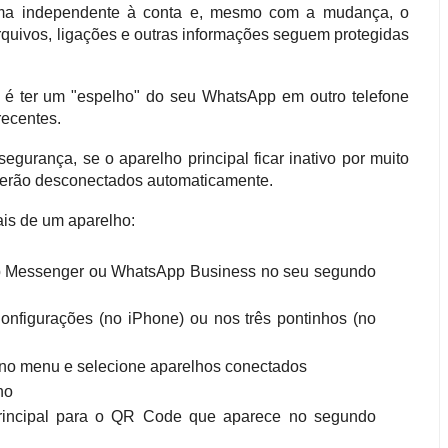
orma independente à conta e, mesmo com a mudança, o
uivos, ligações e outras informações seguem protegidas
o é ter um "espelho" do seu WhatsApp em outro telefone
ecentes.
segurança, se o aparelho principal ficar inativo por muito
 serão desconectados automaticamente.
is de um aparelho:
pp Messenger ou WhatsApp Business no seu segundo
onfigurações (no iPhone) ou nos três pontinhos (no
e no menu e selecione aparelhos conectados
ho
principal para o QR Code que aparece no segundo