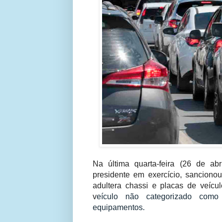
Na última quarta-feira (26 de abr
presidente em exercício, sancion
adultera chassi e placas de veícu
v
eículo não categorizado como
equipamentos.