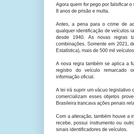
Agora quem for pego por falsificar o 
8 anos de prisão e multa.
Antes, a pena para o crime de a
qualquer identificação de veículos i
desde 1940. As novas regras t
combinações. Somente em 2021, de 
Estatística), mais de 500 mil veículo
A nova regra também se aplica a fu
registro do veículo remarcado o
informação oficial.
A lei irá suprir um vácuo legislativ
comercializam esses objetos prove
Brasileira trancava ações penais rel
Com a alteração, também houve a inc
recebe, possui instrumento ou outro
sinais identificadores de veículos.