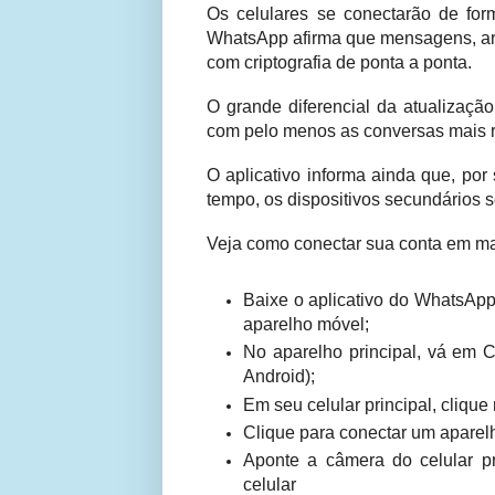
Os celulares se conectarão de f
WhatsApp afirma que mensagens, arq
com criptografia de ponta a ponta.
O grande diferencial da atualizaçã
com pelo menos as conversas mais r
O aplicativo informa ainda que, por 
tempo, os dispositivos secundários
Veja como conectar sua conta em ma
Baixe o aplicativo do WhatsA
aparelho móvel;
No aparelho principal, vá em C
Android);
Em seu celular principal, cliqu
Clique para conectar um aparel
Aponte a câmera do celular 
celular