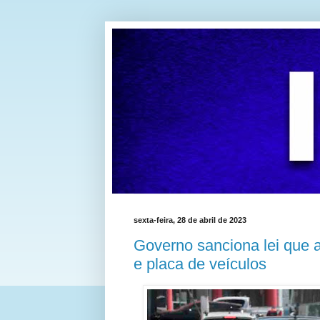
sexta-feira, 28 de abril de 2023
Governo sanciona lei que 
e placa de veículos