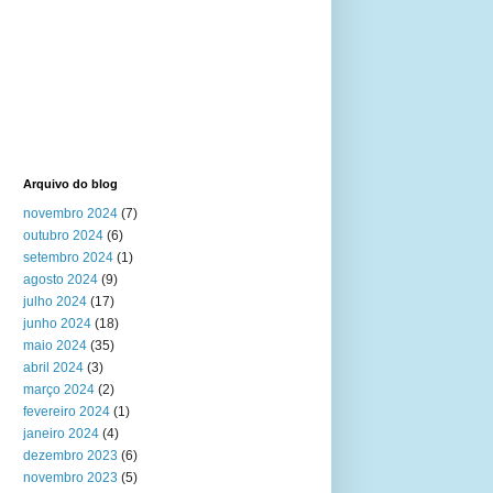
Arquivo do blog
novembro 2024
(7)
outubro 2024
(6)
setembro 2024
(1)
agosto 2024
(9)
julho 2024
(17)
junho 2024
(18)
maio 2024
(35)
abril 2024
(3)
março 2024
(2)
fevereiro 2024
(1)
janeiro 2024
(4)
dezembro 2023
(6)
novembro 2023
(5)