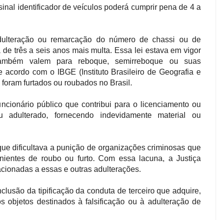
sinal identificador de veículos
poderá cumprir pena de 4 a
dulteração ou remarcação do número de chassi ou de
a de três a seis anos mais multa. Essa lei estava em vigor
ambém valem para reboque, semirreboque ou suas
acordo com o IBGE (Instituto Brasileiro de Geografia e
s foram furtados ou roubados no Brasil.
ncionário público que contribui para o licenciamento ou
u adulterado, fornecendo indevidamente material ou
o que dificultava a punição de organizações criminosas que
nientes de roubo ou furto. Com essa lacuna, a Justiça
acionadas a essas e outras adulterações.
lusão da tipificação da conduta de terceiro que adquire,
s objetos destinados à falsificação ou à adulteração de