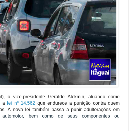
il), o vice-presidente Geraldo Alckmin, atuando como
ou a
lei nº 14.562
que endurece a punição contra quem
los. A nova lei também passa a punir adulterações em
 automotor,
bem como de seus componentes ou