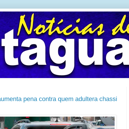
aumenta pena contra quem adultera chassi