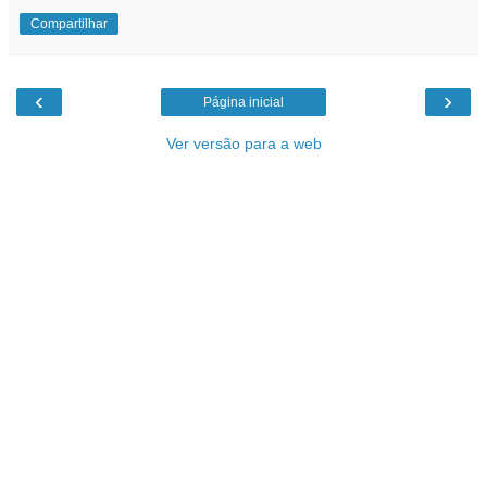
Compartilhar
‹
›
Página inicial
Ver versão para a web