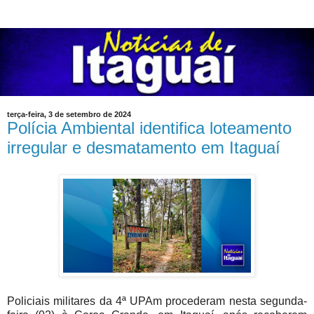
terça-feira, 3 de setembro de 2024
Polícia Ambiental identifica loteamento
irregular e desmatamento em Itaguaí
Policiais militares da 4ª UPAm procederam nesta segunda-