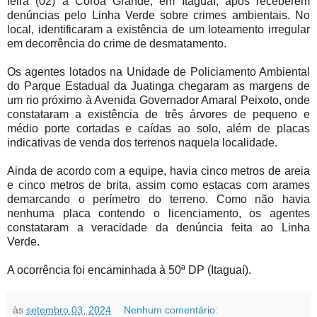
feira (02) à Coroa Grande, em Itaguaí, após receberem
denúncias pelo Linha Verde sobre crimes ambientais. No
local, identificaram a existência de um loteamento irregular
em decorrência do crime de desmatamento.
Os agentes lotados na Unidade de Policiamento Ambiental
do Parque Estadual da Juatinga chegaram as margens de
um rio próximo à Avenida Governador Amaral Peixoto, onde
constataram a existência de três árvores de pequeno e
médio porte cortadas e caídas ao solo, além de placas
indicativas de venda dos terrenos naquela localidade.
Ainda de acordo com a equipe, havia cinco metros de areia
e cinco metros de brita, assim como estacas com arames
demarcando o perímetro do terreno. Como não havia
nenhuma placa contendo o licenciamento, os agentes
constataram a veracidade da denúncia feita ao Linha
Verde.
A ocorrência foi encaminhada à 50ª DP (Itaguaí).
às
setembro 03, 2024
Nenhum comentário: