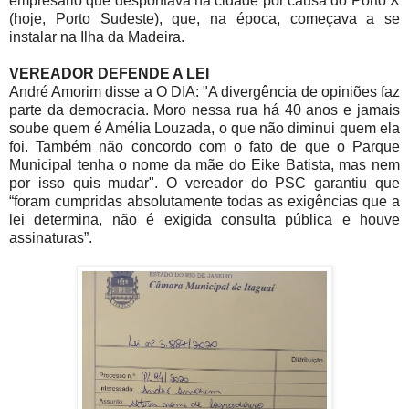
empresário que despontava na cidade por causa do Porto X
(hoje, Porto Sudeste), que, na época, começava a se
instalar na Ilha da Madeira.
VEREADOR DEFENDE A LEI
André Amorim disse a O DIA: "A divergência de opiniões faz
parte da democracia. Moro nessa rua há 40 anos e jamais
soube quem é Amélia Louzada, o que não diminui quem ela
foi. Também não concordo com o fato de que o Parque
Municipal tenha o nome da mãe do Eike Batista, mas nem
por isso quis mudar". O vereador do PSC garantiu que
“foram cumpridas absolutamente todas as exigências que a
lei determina, não é exigida consulta pública e houve
assinaturas”.