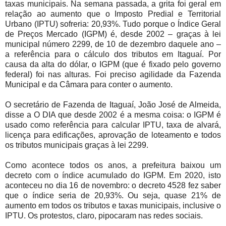
taxas municipais. Na semana passada, a grita foi geral em
relação ao aumento que o Imposto Predial e Territorial
Urbano (IPTU) sofreria: 20,93%. Tudo porque o Índice Geral
de Preços Mercado (IGPM) é, desde 2002 – graças à lei
municipal número 2299, de 10 de dezembro daquele ano –
a referência para o cálculo dos tributos em Itaguaí. Por
causa da alta do dólar, o IGPM (que é fixado pelo governo
federal) foi nas alturas. Foi preciso agilidade da Fazenda
Municipal e da Câmara para conter o aumento.
O secretário de Fazenda de Itaguaí, João José de Almeida,
disse a O DIA que desde 2002 é a mesma coisa: o IGPM é
usado como referência para calcular IPTU, taxa de alvará,
licença para edificações, aprovação de loteamento e todos
os tributos municipais graças à lei 2299.
Como acontece todos os anos, a prefeitura baixou um
decreto com o índice acumulado do IGPM. Em 2020, isto
aconteceu no dia 16 de novembro: o decreto 4528 fez saber
que o índice seria de 20,93%. Ou seja, quase 21% de
aumento em todos os tributos e taxas municipais, inclusive o
IPTU. Os protestos, claro, pipocaram nas redes sociais.