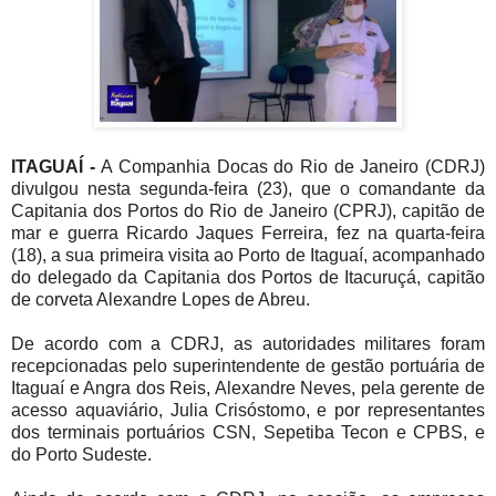
ITAGUAÍ -
A Companhia Docas do Rio de Janeiro (CDRJ)
divulgou nesta segunda-feira (23), que o comandante da
Capitania dos Portos do Rio de Janeiro (CPRJ), capitão de
mar e guerra Ricardo Jaques Ferreira, fez na quarta-feira
(18), a sua primeira visita ao Porto de Itaguaí, acompanhado
do delegado da Capitania dos Portos de Itacuruçá, capitão
de corveta Alexandre Lopes de Abreu.
De acordo com a CDRJ, as autoridades militares foram
recepcionadas pelo superintendente de gestão portuária de
Itaguaí e Angra dos Reis, Alexandre Neves, pela gerente de
acesso aquaviário, Julia Crisóstomo, e por representantes
dos terminais portuários CSN, Sepetiba Tecon e CPBS, e
do Porto Sudeste.