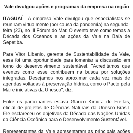
Vale divulgou ações e programas da empresa na região
ITAGUAÍ -
A empresa Vale divulgou que especialistas se
reuniram virtualmente (por causa da pandemia) na segunda-
feira (23), no III Fórum do Mar. O evento teve como temas a
Década dos Oceanos e as ações da Vale na Baía de
Sepetiba.
Para Vitor Libanio, gerente de Sustentabilidade da Vale,
essa foi uma oportunidade para fomentar a discussão em
torno do desenvolvimento sustentável. "Acreditamos que
eventos como esse contribuem na busca por soluções
integradas. Desejamos nos aproximar cada vez mais de
agendas voltadas à preservação hídrica, como o Pacto pela
Mar e iniciativas da Unesco", diz.
Entre os participantes estava Glauco Kimura de Freitas,
oficial de projetos de Ciências Naturais da Unesco Brasil.
Ele esclareceu os objetivos da Década das Nações Unidas
da Ciência Oceânica para o Desenvolvimento Sustentável.
Representantes da Vale apresentaram as principais ações