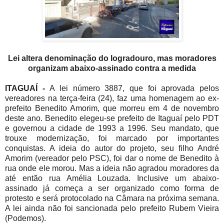
Lei altera denominação do logradouro, mas moradores
organizam abaixo-assinado contra a medida
ITAGUAÍ -
A lei número 3887, que foi aprovada pelos
vereadores na terça-feira (24), faz uma homenagem ao ex-
prefeito Benedito Amorim, que morreu em 4 de novembro
deste ano. Benedito elegeu-se prefeito de Itaguaí pelo PDT
e governou a cidade de 1993 a 1996. Seu mandato, que
trouxe modernização, foi marcado por importantes
conquistas. A ideia do autor do projeto, seu filho André
Amorim (vereador pelo PSC), foi dar o nome de Benedito à
rua onde ele morou. Mas a ideia não agradou moradores da
até então rua Amélia Louzada. Inclusive um abaixo-
assinado já começa a ser organizado como forma de
protesto e será protocolado na Câmara na próxima semana.
A lei ainda não foi sancionada pelo prefeito Rubem Vieira
(Podemos).