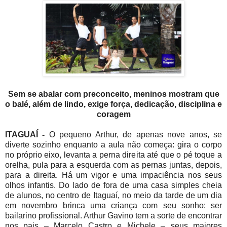
Sem se abalar com preconceito, meninos mostram que
o balé, além de lindo, exige força, dedicação, disciplina e
coragem
ITAGUAÍ -
O pequeno Arthur, de apenas nove anos, se
diverte sozinho enquanto a aula não começa: gira o corpo
no próprio eixo, levanta a perna direita até que o pé toque a
orelha, pula para a esquerda com as pernas juntas, depois,
para a direita. Há um vigor e uma impaciência nos seus
olhos infantis. Do lado de fora de uma casa simples cheia
de alunos, no centro de Itaguaí, no meio da tarde de um dia
em novembro brinca uma criança com seu sonho: ser
bailarino profissional. Arthur Gavino tem a sorte de encontrar
nos pais – Marcelo Castro e Michele – seus maiores