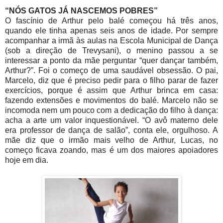
“NÓS GATOS JÁ NASCEMOS POBRES”
O fascínio de Arthur pelo balé começou há três anos,
quando ele tinha apenas seis anos de idade. Por sempre
acompanhar a irmã às aulas na Escola Municipal de Dança
(sob a direção de Trevysani), o menino passou a se
interessar a ponto da mãe perguntar “quer dançar também,
Arthur?”. Foi o começo de uma saudável obsessão. O pai,
Marcelo, diz que é preciso pedir para o filho parar de fazer
exercícios, porque é assim que Arthur brinca em casa:
fazendo extensões e movimentos do balé. Marcelo não se
incomoda nem um pouco com a dedicação do filho à dança:
acha a arte um valor inquestionável. “O avô materno dele
era professor de dança de salão”, conta ele, orgulhoso. A
mãe diz que o irmão mais velho de Arthur, Lucas, no
começo ficava zoando, mas é um dos maiores apoiadores
hoje em dia.