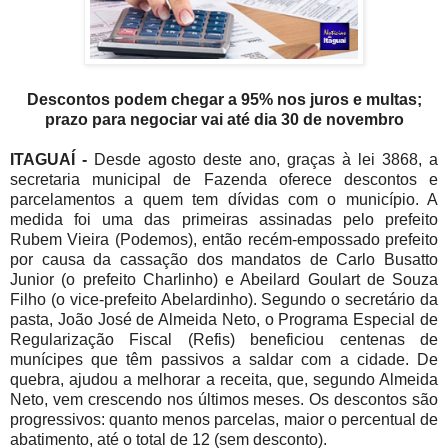
Descontos podem chegar a 95% nos juros e multas;
prazo para negociar vai até dia 30 de novembro
ITAGUAÍ -
Desde agosto deste ano, graças à lei 3868, a
secretaria municipal de Fazenda oferece descontos e
parcelamentos a quem tem dívidas com o município. A
medida foi uma das primeiras assinadas pelo prefeito
Rubem Vieira (Podemos), então recém-empossado prefeito
por causa da cassação dos mandatos de Carlo Busatto
Junior (o prefeito Charlinho) e Abeilard Goulart de Souza
Filho (o vice-prefeito Abelardinho). Segundo o secretário da
pasta, João José de Almeida Neto, o Programa Especial de
Regularização Fiscal (Refis) beneficiou centenas de
munícipes que têm passivos a saldar com a cidade. De
quebra, ajudou a melhorar a receita, que, segundo Almeida
Neto, vem crescendo nos últimos meses. Os descontos são
progressivos: quanto menos parcelas, maior o percentual de
abatimento, até o total de 12 (sem desconto).