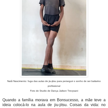
Natã Nascimento: fuga das aulas de jiu-jitsu para perseguir o sonho de ser bailarino
profissional
Foto de Studio de Dança Jailson Trevysani
Quando a família morava em Bonsucesso, a mãe teve a
ideia colocá-lo na aula de jiu-jitsu. Coisas da vida: no