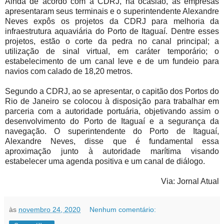
Ainda de acordo com a CDRJ, na ocasião, as empresas
apresentaram seus terminais e o superintendente Alexandre
Neves expôs os projetos da CDRJ para melhoria da
infraestrutura aquaviária do Porto de Itaguaí. Dentre esses
projetos, estão o corte da pedra no canal principal; a
utilização de sinal virtual, em caráter temporário; o
estabelecimento de um canal leve e de um fundeio para
navios com calado de 18,20 metros.
Segundo a CDRJ, ao se apresentar, o capitão dos Portos do
Rio de Janeiro se colocou à disposição para trabalhar em
parceria com a autoridade portuária, objetivando assim o
desenvolvimento do Porto de Itaguaí e a segurança da
navegação. O superintendente do Porto de Itaguaí,
Alexandre Neves, disse que é fundamental essa
aproximação junto à autoridade marítima visando
estabelecer uma agenda positiva e um canal de diálogo.
Via: Jornal Atual
às
novembro 24, 2020
Nenhum comentário: