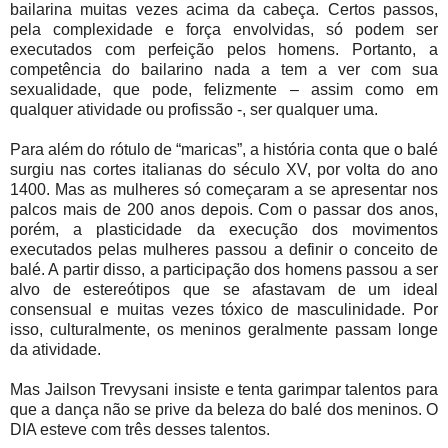
bailarina muitas vezes acima da cabeça. Certos passos,
pela complexidade e força envolvidas, só podem ser
executados com perfeição pelos homens. Portanto, a
competência do bailarino nada a tem a ver com sua
sexualidade, que pode, felizmente – assim como em
qualquer atividade ou profissão -, ser qualquer uma.
Para além do rótulo de “maricas”, a história conta que o balé
surgiu nas cortes italianas do século XV, por volta do ano
1400. Mas as mulheres só começaram a se apresentar nos
palcos mais de 200 anos depois. Com o passar dos anos,
porém, a plasticidade da execução dos movimentos
executados pelas mulheres passou a definir o conceito de
balé. A partir disso, a participação dos homens passou a ser
alvo de estereótipos que se afastavam de um ideal
consensual e muitas vezes tóxico de masculinidade. Por
isso, culturalmente, os meninos geralmente passam longe
da atividade.
Mas Jailson Trevysani insiste e tenta garimpar talentos para
que a dança não se prive da beleza do balé dos meninos. O
DIA esteve com três desses talentos.