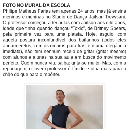
FOTO NO MURAL DA ESCOLA
Philipe Matheus Farias tem apenas 24 anos, mas já ensina
meninos e meninas no Studio de Dança Jailson Trevysani.
O professor começou a ter aulas com Jailson aos oito anos,
idade que tinha quando dançou “Toxic”, de Britney Spears,
pela primeira vez para uma plateia. Hoje, esguio, com
aquela postura inconfundível dos bailarinos (todos eles
andam eretos, com os ombros para trás, em uma elegância
imediata), não tem nenhum receio de gritar (gritar mesmo)
com alunos e alunas na sua aula em busca do movimento
perfeito. Quem nunca viu, saiba: grita-se muito. Mas, com a
reportagem, o jovem professor é tímido e olha mais para o
chão do que para o repórter.