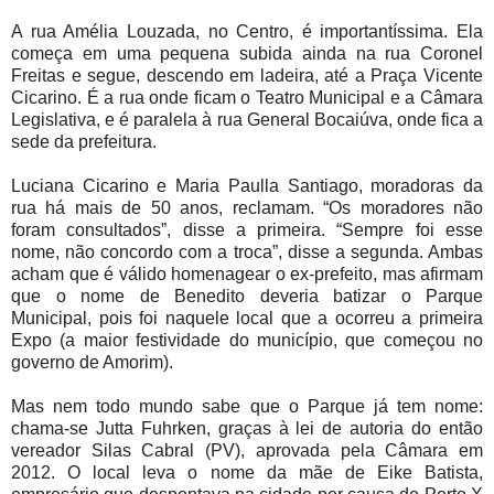
A rua Amélia Louzada, no Centro, é importantíssima. Ela
começa em uma pequena subida ainda na rua Coronel
Freitas e segue, descendo em ladeira, até a Praça Vicente
Cicarino. É a rua onde ficam o Teatro Municipal e a Câmara
Legislativa, e é paralela à rua General Bocaiúva, onde fica a
sede da prefeitura.
Luciana Cicarino e Maria Paulla Santiago, moradoras da
rua há mais de 50 anos, reclamam. “Os moradores não
foram consultados”, disse a primeira. “Sempre foi esse
nome, não concordo com a troca”, disse a segunda. Ambas
acham que é válido homenagear o ex-prefeito, mas afirmam
que o nome de Benedito deveria batizar o Parque
Municipal, pois foi naquele local que a ocorreu a primeira
Expo (a maior festividade do município, que começou no
governo de Amorim).
Mas nem todo mundo sabe que o Parque já tem nome:
chama-se Jutta Fuhrken, graças à lei de autoria do então
vereador Silas Cabral (PV), aprovada pela Câmara em
2012. O local leva o nome da mãe de Eike Batista,