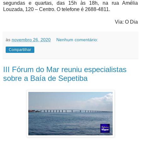
segundas e quartas, das 15h às 18h, na rua Amélia
Louzada, 120 – Centro. O telefone é 2688-4811.
Via: O Dia
às
novembro 26, 2020
Nenhum comentário:
Compartilhar
III Fórum do Mar reuniu especialistas
sobre a Baía de Sepetiba