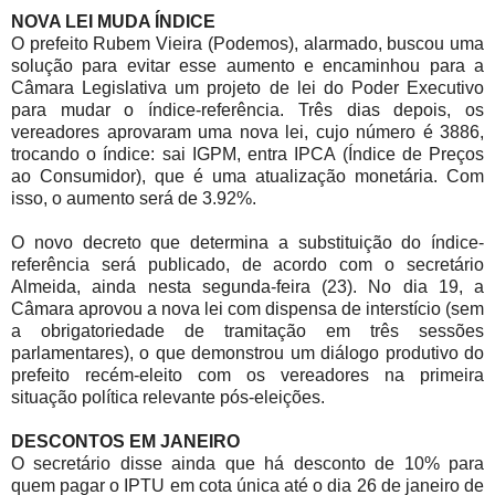
NOVA LEI MUDA ÍNDICE
O prefeito Rubem Vieira (Podemos), alarmado, buscou uma
solução para evitar esse aumento e encaminhou para a
Câmara Legislativa um projeto de lei do Poder Executivo
para mudar o índice-referência. Três dias depois, os
vereadores aprovaram uma nova lei, cujo número é 3886,
trocando o índice: sai IGPM, entra IPCA (Índice de Preços
ao Consumidor), que é uma atualização monetária. Com
isso, o aumento será de 3.92%.
O novo decreto que determina a substituição do índice-
referência será publicado, de acordo com o secretário
Almeida, ainda nesta segunda-feira (23). No dia 19, a
Câmara aprovou a nova lei com dispensa de interstício (sem
a obrigatoriedade de tramitação em três sessões
parlamentares), o que demonstrou um diálogo produtivo do
prefeito recém-eleito com os vereadores na primeira
situação política relevante pós-eleições.
DESCONTOS EM JANEIRO
O secretário disse ainda que há desconto de 10% para
quem pagar o IPTU em cota única até o dia 26 de janeiro de