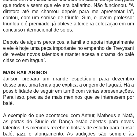
que todos vissem que ele era bailarino. Não funcionou. “A
diretora até me chamou depois para me apresentar lá”,
contou, com um sorriso de triunfo. Sim, o jovem professor
triunfou e é premiado: já obteve a terceira colocação em um
concurso internacional de solos.
Depois de alguns percalços, a família o apoia integralmente
e ele é hoje uma peça importante no empenho de Trevysani
de revelar novos talentos e manter acesa a chama do balé
clássico em Itaguaí.
MAIS BAILARINOS
Jailson prepara um grande espetáculo para dezembro
desse ano, uma lenda que explica a origem de Itaguaí. Há a
possibilidade de seguir em turnê com várias apresentações.
Para isso, precisa de mais meninos que se interessem por
balé.
A exemplo do que aconteceu com Arthur, Matheus e Natã,
as portas do Studio de Dança estão abertas para novos
talentos. Os meninos recebem bolsas de estudo para cursar
balé, jazz e alongamento. As audições são sempre às