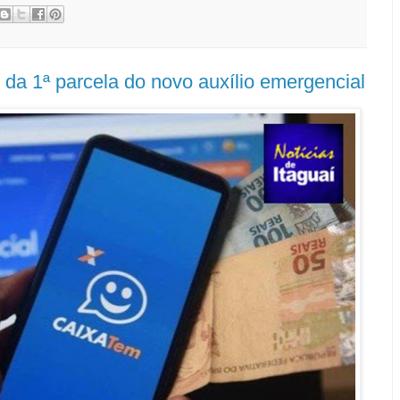
 da 1ª parcela do novo auxílio emergencial