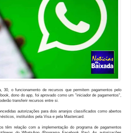
ira, 30, o funcionamento de recursos que permitem pagamentos pelo
ook, dono do app, foi aprovado como um "iniciador de pagamentos",
erão transferir recursos entre si.
cedidas autorizações para dois arranjos classificados como abertos
mésticos, instituídos pela Visa e pela Mastercard.
ntos têm relação com a implementação do programa de pagamentos
antâneas do WhatsApp (Programa Facebook Pay). As autorizações