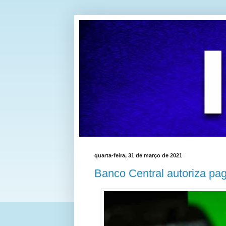
quarta-feira, 31 de março de 2021
Banco Central autoriza p