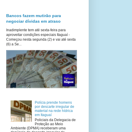
Bancos fazem mutirão para
negociar dívidas em atraso
Inadimplente tem até sexta-feira para
aproveitar condições especiais Itaguaí -
Começou nesta segunda (2) e vai até sexta
(6) a Se...
Polícia prende homens
por descarte irregular de
material na rede hídrica
em Itaguaí
Policiais da Delegacia de
Proteção ao Meio
Ambiente (DPMA) receberam uma