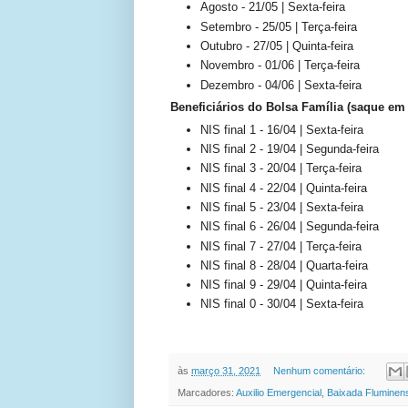
Agosto - 21/05 | Sexta-feira
Setembro - 25/05 | Terça-feira
Outubro - 27/05 | Quinta-feira
Novembro - 01/06 | Terça-feira
Dezembro - 04/06 | Sexta-feira
Beneficiários do Bolsa Família (saque em 
NIS final 1 - 16/04 | Sexta-feira
NIS final 2 - 19/04 | Segunda-feira
NIS final 3 - 20/04 | Terça-feira
NIS final 4 - 22/04 | Quinta-feira
NIS final 5 - 23/04 | Sexta-feira
NIS final 6 - 26/04 | Segunda-feira
NIS final 7 - 27/04 | Terça-feira
NIS final 8 - 28/04 | Quarta-feira
NIS final 9 - 29/04 | Quinta-feira
NIS final 0 - 30/04 | Sexta-feira
às
março 31, 2021
Nenhum comentário:
Marcadores:
Auxilio Emergencial
,
Baixada Fluminen