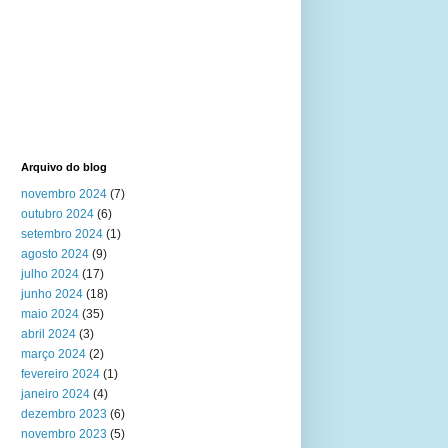
Arquivo do blog
novembro 2024
(7)
outubro 2024
(6)
setembro 2024
(1)
agosto 2024
(9)
julho 2024
(17)
junho 2024
(18)
maio 2024
(35)
abril 2024
(3)
março 2024
(2)
fevereiro 2024
(1)
janeiro 2024
(4)
dezembro 2023
(6)
novembro 2023
(5)