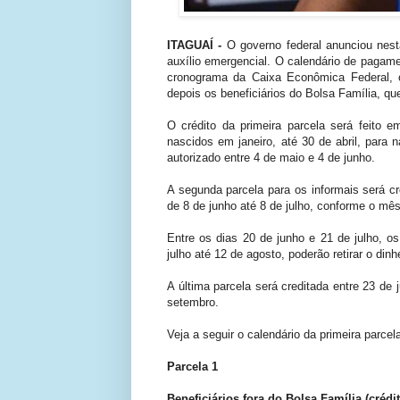
ITAGUAÍ -
O governo federal anunciou nest
auxílio emergencial. O calendário de pagam
cronograma da Caixa Econômica Federal, os
depois os beneficiários do Bolsa Família, que
O crédito da primeira parcela será feito e
nascidos em janeiro, até 30 de abril, para
autorizado entre 4 de maio e 4 de junho.
A segunda parcela para os informais será cr
de 8 de junho até 8 de julho, conforme o mê
Entre os dias 20 de junho e 21 de julho, os 
julho até 12 de agosto, poderão retirar o dinhe
A última parcela será creditada entre 23 de 
setembro.
Veja a seguir o calendário da primeira parcel
Parcela 1
Beneficiários fora do Bolsa Família (crédi