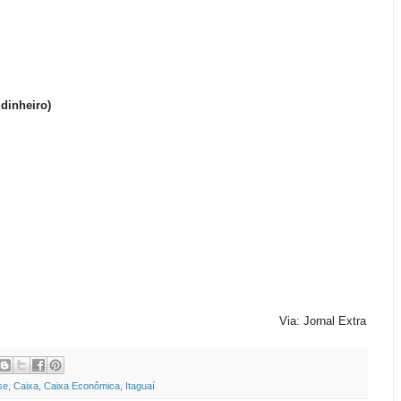
dinheiro)
Via: Jornal Extra
se
,
Caixa
,
Caixa Econômica
,
Itaguaí