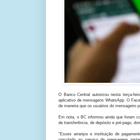
O Banco Central autorizou nesta terça-fe
aplicativo de mensagens WhatsApp. O Faceb
de maneira que os usuários do mensageiro pod
Em nota, o BC informou ainda que foram con
de transferência, de depósito e pré-pago, do
"Esses arranjos e instituição de pagame
vinculado ao serviço de mensagens inst