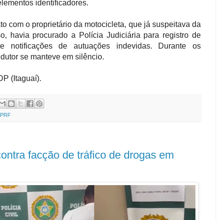
elementos identificadores.
to com o proprietário da motocicleta, que já suspeitava da
, havia procurado a Polícia Judiciária para registro de
de notificações de autuações indevidas. Durante os
ndutor se manteve em silêncio.
P (Itaguaí).
PRF
contra facção de tráfico de drogas em