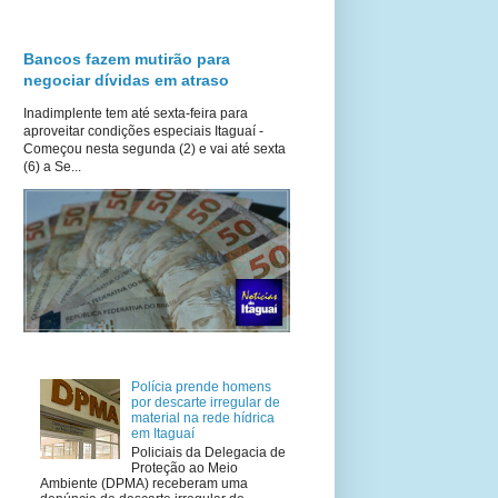
Bancos fazem mutirão para
negociar dívidas em atraso
Inadimplente tem até sexta-feira para
aproveitar condições especiais Itaguaí -
Começou nesta segunda (2) e vai até sexta
(6) a Se...
Polícia prende homens
por descarte irregular de
material na rede hídrica
em Itaguaí
Policiais da Delegacia de
Proteção ao Meio
Ambiente (DPMA) receberam uma