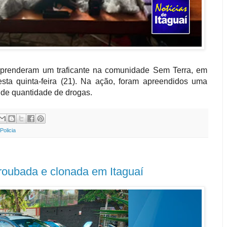
 prenderam um traficante na comunidade Sem Terra, em
esta quinta-feira (21). Na ação, foram apreendidos uma
nde quantidade de drogas.
Policia
roubada e clonada em Itaguaí