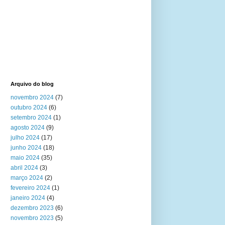
Arquivo do blog
novembro 2024
(7)
outubro 2024
(6)
setembro 2024
(1)
agosto 2024
(9)
julho 2024
(17)
junho 2024
(18)
maio 2024
(35)
abril 2024
(3)
março 2024
(2)
fevereiro 2024
(1)
janeiro 2024
(4)
dezembro 2023
(6)
novembro 2023
(5)