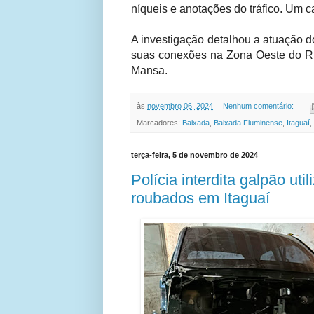
níqueis e anotações do tráfico. Um 
A investigação detalhou a atuação
suas conexões na Zona Oeste do Ri
Mansa.
às
novembro 06, 2024
Nenhum comentário:
Marcadores:
Baixada
,
Baixada Fluminense
,
Itaguaí
,
terça-feira, 5 de novembro de 2024
Polícia interdita galpão ut
roubados em Itaguaí