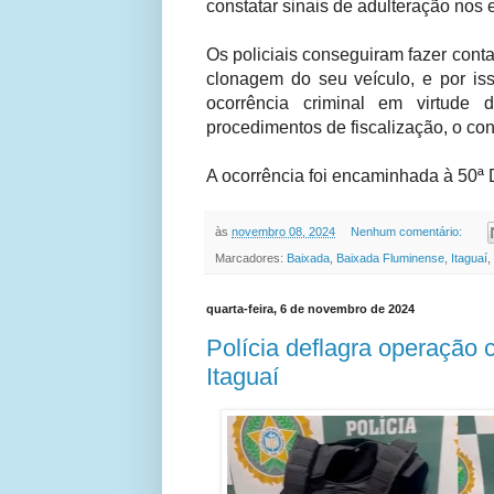
constatar sinais de adulteração nos 
Os policiais conseguiram fazer conta
clonagem do seu veículo, e por isso
ocorrência criminal em virtude 
procedimentos de fiscalização, o co
A ocorrência foi encaminhada à 50ª D
às
novembro 08, 2024
Nenhum comentário:
Marcadores:
Baixada
,
Baixada Fluminense
,
Itaguaí
,
quarta-feira, 6 de novembro de 2024
Polícia deflagra operação 
Itaguaí