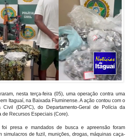
graram, nesta terça-feira (05), uma operação contra uma
a em Itaguaí, na Baixada Fluminense. A ação contou com o
a Civil (DGPC), do Departamento-Geral de Polícia da
 de Recursos Especiais (Core).
 foi presa e mandados de busca e apreensão foram
 simulacros de fuzil, munições, drogas, máquinas caça-