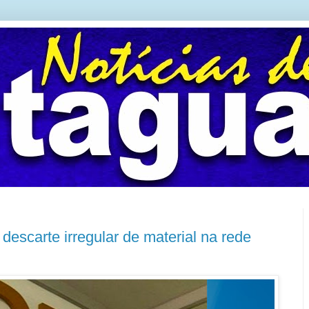
descarte irregular de material na rede