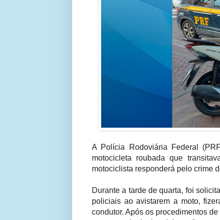
A Polícia Rodoviária Federal (PRF
motocicleta roubada que transita
motociclista responderá pelo crime 
Durante a tarde de quarta, foi soli
policiais ao avistarem a moto, f
condutor. Após os procedimentos de c