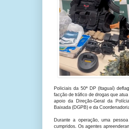
Policiais da 50ª DP (Itaguaí) defla
facção de tráfico de drogas que atu
apoio da Direção-Geral da Políci
Baixada (DGPB) e da Coordenadoria
Durante a operação, uma pessoa
cumpridos. Os agentes apreenderam