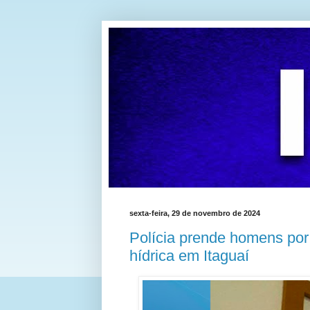
sexta-feira, 29 de novembro de 2024
Polícia prende homens por 
hídrica em Itaguaí