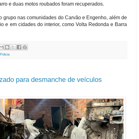
carro e duas motos roubados foram recuperados.
 do grupo nas comunidades do Carvão e Engenho, além de
o e em cidades do interior, como Volta Redonda e Barra
Policia
ilizado para desmanche de veículos