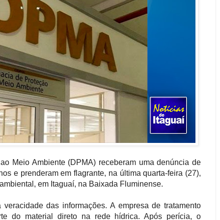
ão ao Meio Ambiente (DPMA) receberam uma denúncia de
os e prenderam em flagrante, na última quarta-feira (27),
ambiental, em Itaguaí, na Baixada Fluminense.
a veracidade das informações. A empresa de tratamento
rte do material direto na rede hídrica. Após perícia, o