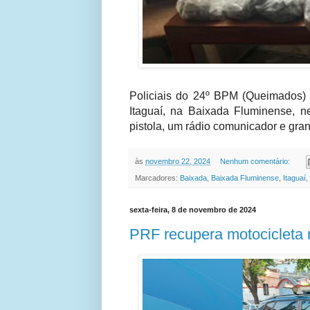
Policiais do 24º BPM (Queimados)
Itaguaí, na Baixada Fluminense, n
pistola, um rádio comunicador e gra
às
novembro 22, 2024
Nenhum comentário:
Marcadores:
Baixada
,
Baixada Fluminense
,
Itaguaí
,
sexta-feira, 8 de novembro de 2024
PRF recupera motocicleta 