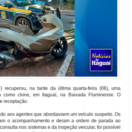
) recuperou, na tarde da última quarta-feira (06), uma
va como clone, em Itaguaí, na Baixada Fluminense. O
de receptação.
citado aos agentes que abordassem um veículo suspeito. Os
izeram o acompanhamento e deram a ordem de parada ao
onsulta nos sistemas e da inspeção veicular, foi possível