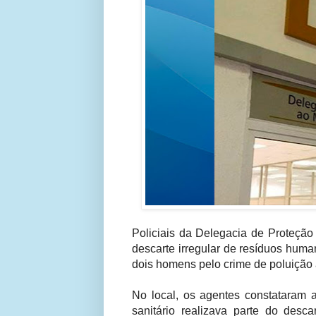
Policiais da Delegacia de Proteç
descarte irregular de resíduos human
dois homens pelo crime de poluição 
No local, os agentes constataram 
sanitário realizava parte do desca