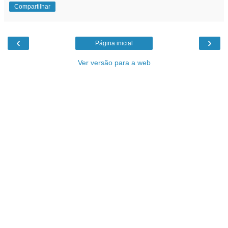
Compartilhar
‹
›
Página inicial
Ver versão para a web