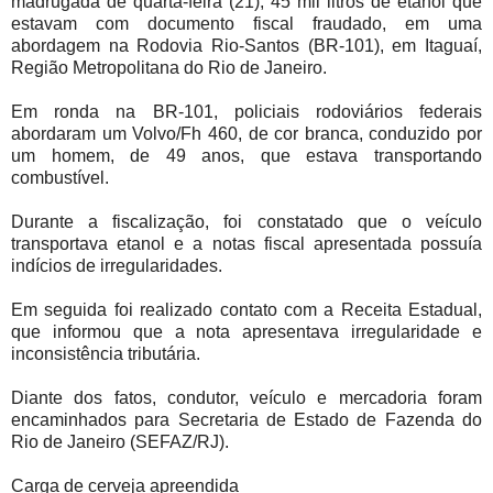
madrugada de quarta-feira (21), 45 mil litros de etanol que
estavam com documento fiscal fraudado, em uma
abordagem na Rodovia Rio-Santos (BR-101), em Itaguaí,
Região Metropolitana do Rio de Janeiro.
Em ronda na BR-101, policiais rodoviários federais
abordaram um Volvo/Fh 460, de cor branca, conduzido por
um homem, de 49 anos, que estava transportando
combustível.
Durante a fiscalização, foi constatado que o veículo
transportava etanol e a notas fiscal apresentada possuía
indícios de irregularidades.
Em seguida foi realizado contato com a Receita Estadual,
que informou que a nota apresentava irregularidade e
inconsistência tributária.
Diante dos fatos, condutor, veículo e mercadoria foram
encaminhados para Secretaria de Estado de Fazenda do
Rio de Janeiro (SEFAZ/RJ).
Carga de cerveja apreendida