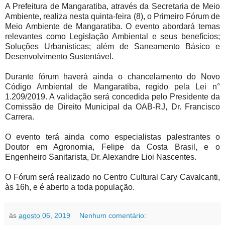
A Prefeitura de Mangaratiba, através da Secretaria de Meio
Ambiente, realiza nesta quinta-feira (8), o Primeiro Fórum de
Meio Ambiente de Mangaratiba. O evento abordará temas
relevantes como Legislação Ambiental e seus benefícios;
Soluções Urbanísticas; além de Saneamento Básico e
Desenvolvimento Sustentável.
Durante fórum haverá ainda o chancelamento do Novo
Código Ambiental de Mangaratiba, regido pela Lei n°
1.209/2019. A validação será concedida pelo Presidente da
Comissão de Direito Municipal da OAB-RJ, Dr. Francisco
Carrera.
O evento terá ainda como especialistas palestrantes o
Doutor em Agronomia, Felipe da Costa Brasil, e o
Engenheiro Sanitarista, Dr. Alexandre Lioi Nascentes.
O Fórum será realizado no Centro Cultural Cary Cavalcanti,
às 16h, e é aberto a toda população.
às
agosto 06, 2019
Nenhum comentário: