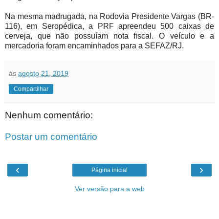
Na mesma madrugada, na Rodovia Presidente Vargas (BR-
116), em Seropédica, a PRF apreendeu 500 caixas de
cerveja, que não possuíam nota fiscal. O veículo e a
mercadoria foram encaminhados para a SEFAZ/RJ.
às
agosto 21, 2019
Compartilhar
Nenhum comentário:
Postar um comentário
‹
›
Página inicial
Ver versão para a web