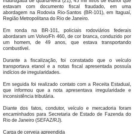
madrugada de quarta-feira (21), 45 mil litros de etanol que
estavam com documento fiscal fraudado, em uma
abordagem na Rodovia Rio-Santos (BR-101), em Itaguaí,
Região Metropolitana do Rio de Janeiro.
Em ronda na BR-101, policiais rodoviários federais
abordaram um Volvo/Fh 460, de cor branca, conduzido por
um homem, de 49 anos, que estava transportando
combustível.
Durante a fiscalização, foi constatado que o veículo
transportava etanol e a notas fiscal apresentada possuía
indícios de irregularidades.
Em seguida foi realizado contato com a Receita Estadual,
que informou que a nota apresentava irregularidade e
inconsistência tributária.
Diante dos fatos, condutor, veículo e mercadoria foram
encaminhados para Secretaria de Estado de Fazenda do
Rio de Janeiro (SEFAZ/RJ).
Carga de cerveja apreendida