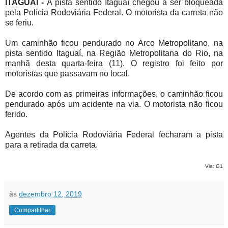
ITAGUAÍ -
A pista sentido Itaguaí chegou a ser bloqueada
pela Polícia Rodoviária Federal. O motorista da carreta não
se feriu.
Um caminhão ficou pendurado no Arco Metropolitano, na
pista sentido Itaguaí, na Região Metropolitana do Rio, na
manhã desta quarta-feira (11). O registro foi feito por
motoristas que passavam no local.
De acordo com as primeiras informações, o caminhão ficou
pendurado após um acidente na via. O motorista não ficou
ferido.
Agentes da Polícia Rodoviária Federal fecharam a pista
para a retirada da carreta.
Via: G1
às
dezembro 12, 2019
Compartilhar