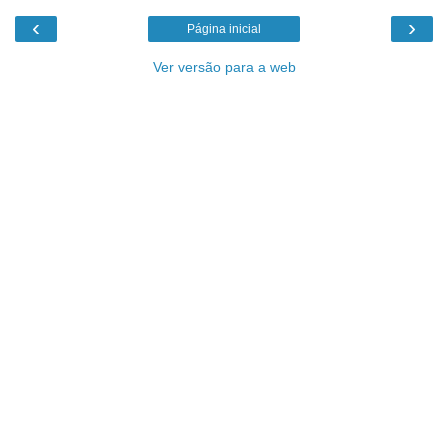
‹
›
Página inicial
Ver versão para a web