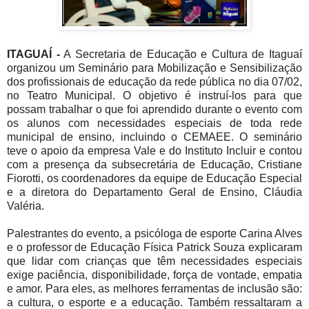
ITAGUAÍ -
A Secretaria de Educação e Cultura de Itaguaí
organizou um Seminário para Mobilização e Sensibilização
dos profissionais de educação da rede pública no dia 07/02,
no Teatro Municipal. O objetivo é instruí-los para que
possam trabalhar o que foi aprendido durante o evento com
os alunos com necessidades especiais de toda rede
municipal de ensino, incluindo o CEMAEE. O seminário
teve o apoio da empresa Vale e do Instituto Incluir e contou
com a presença da subsecretária de Educação, Cristiane
Fiorotti, os coordenadores da equipe de Educação Especial
e a diretora do Departamento Geral de Ensino, Cláudia
Valéria.
Palestrantes do evento, a psicóloga de esporte Carina Alves
e o professor de Educação Física Patrick Souza explicaram
que lidar com crianças que têm necessidades especiais
exige paciência, disponibilidade, força de vontade, empatia
e amor. Para eles, as melhores ferramentas de inclusão são:
a cultura, o esporte e a educação. Também ressaltaram a