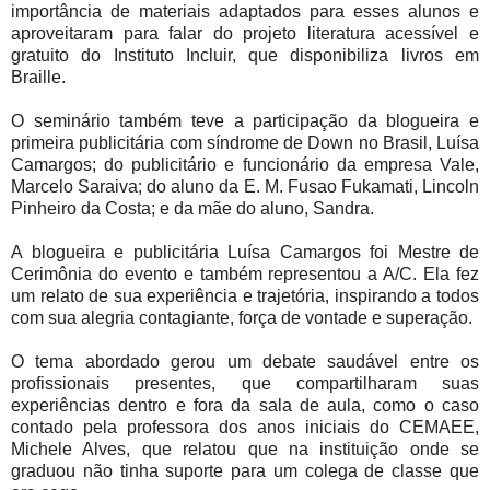
importância de materiais adaptados para esses alunos e
aproveitaram para falar do projeto literatura acessível e
gratuito do Instituto Incluir, que disponibiliza livros em
Braille.
O seminário também teve a participação da blogueira e
primeira publicitária com síndrome de Down no Brasil, Luísa
Camargos; do publicitário e funcionário da empresa Vale,
Marcelo Saraiva; do aluno da E. M. Fusao Fukamati, Lincoln
Pinheiro da Costa; e da mãe do aluno, Sandra.
A blogueira e publicitária Luísa Camargos foi Mestre de
Cerimônia do evento e também representou a A/C. Ela fez
um relato de sua experiência e trajetória, inspirando a todos
com sua alegria contagiante, força de vontade e superação.
O tema abordado gerou um debate saudável entre os
profissionais presentes, que compartilharam suas
experiências dentro e fora da sala de aula, como o caso
contado pela professora dos anos iniciais do CEMAEE,
Michele Alves, que relatou que na instituição onde se
graduou não tinha suporte para um colega de classe que