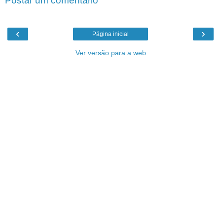
Postar um comentário
‹
›
Página inicial
Ver versão para a web