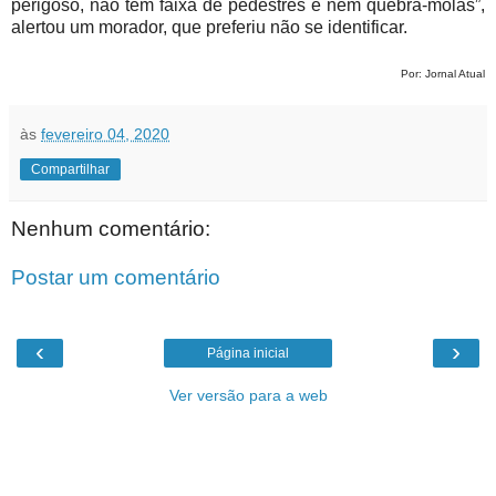
perigoso, não tem faixa de pedestres e nem quebra-molas”,
alertou um morador, que preferiu não se identificar.
Por: Jornal Atual
às
fevereiro 04, 2020
Compartilhar
Nenhum comentário:
Postar um comentário
‹
›
Página inicial
Ver versão para a web