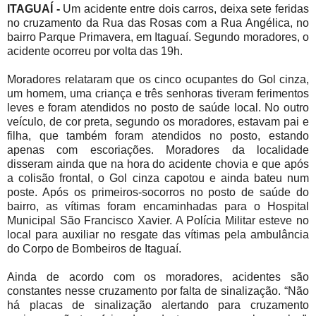
ITAGUAÍ -
Um acidente entre dois carros, deixa sete feridas
no cruzamento da Rua das Rosas com a Rua Angélica, no
bairro Parque Primavera, em Itaguaí. Segundo moradores, o
acidente ocorreu por volta das 19h.
Moradores relataram que os cinco ocupantes do Gol cinza,
um homem, uma criança e três senhoras tiveram ferimentos
leves e foram atendidos no posto de saúde local. No outro
veículo, de cor preta, segundo os moradores, estavam pai e
filha, que também foram atendidos no posto, estando
apenas com escoriações. Moradores da localidade
disseram ainda que na hora do acidente chovia e que após
a colisão frontal, o Gol cinza capotou e ainda bateu num
poste. Após os primeiros-socorros no posto de saúde do
bairro, as vítimas foram encaminhadas para o Hospital
Municipal São Francisco Xavier. A Polícia Militar esteve no
local para auxiliar no resgate das vítimas pela ambulância
do Corpo de Bombeiros de Itaguaí.
Ainda de acordo com os moradores, acidentes são
constantes nesse cruzamento por falta de sinalização. “Não
há placas de sinalização alertando para cruzamento