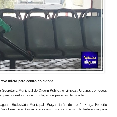
teve início pelo centro da cidade
 da Secretaria Municipal de Ordem Pública e Limpeza Urbana, começou,
ncipais logradouros de circulação de pessoas da cidade.
uaí, Rodoviária Municipal, Praça Barão de Teffé, Praça Prefeito
l São Francisco Xavier e área em torno do Centro de Referência para