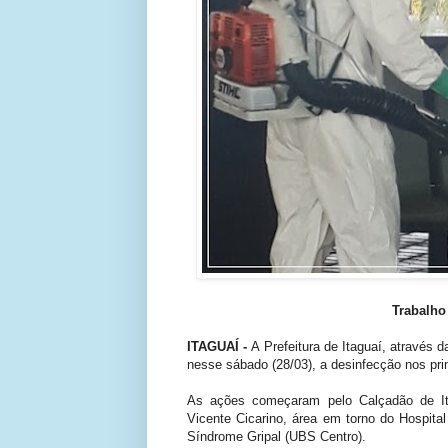
Trabalho 
ITAGUAÍ -
A Prefeitura de Itaguaí, através
nesse sábado (28/03), a desinfecção nos pri
As ações começaram pelo Calçadão de Itag
Vicente Cicarino, área em torno do Hospita
Síndrome Gripal (UBS Centro).