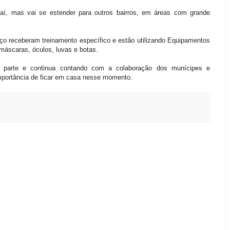
guaí, mas vai se estender para outros bairros, em áreas com grande
iço receberam treinamento específico e estão utilizando Equipamentos
máscaras, óculos, luvas e botas.
ua parte e continua contando com a colaboração dos munícipes e
mportância de ficar em casa nesse momento.