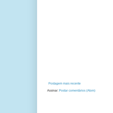
Postagem mais recente
Assinar:
Postar comentários (Atom)