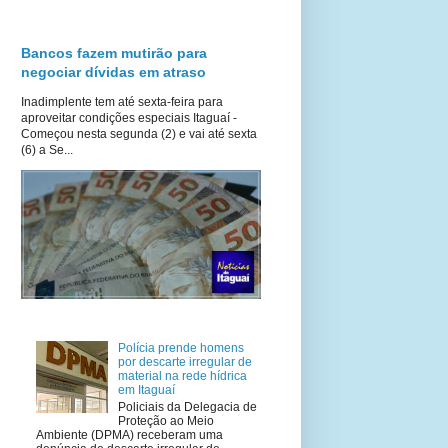
Bancos fazem mutirão para
negociar dívidas em atraso
Inadimplente tem até sexta-feira para
aproveitar condições especiais Itaguaí -
Começou nesta segunda (2) e vai até sexta
(6) a Se...
Polícia prende homens
por descarte irregular de
material na rede hídrica
em Itaguaí
Policiais da Delegacia de
Proteção ao Meio
Ambiente (DPMA) receberam uma