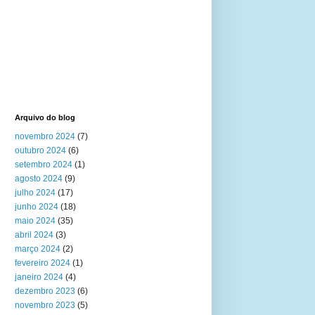
Arquivo do blog
novembro 2024
(7)
outubro 2024
(6)
setembro 2024
(1)
agosto 2024
(9)
julho 2024
(17)
junho 2024
(18)
maio 2024
(35)
abril 2024
(3)
março 2024
(2)
fevereiro 2024
(1)
janeiro 2024
(4)
dezembro 2023
(6)
novembro 2023
(5)