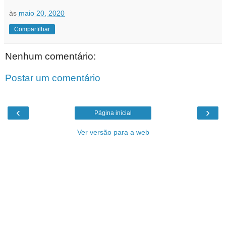
às
maio 20, 2020
Compartilhar
Nenhum comentário:
Postar um comentário
‹
›
Página inicial
Ver versão para a web