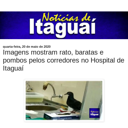
quarta-feira, 20 de maio de 2020
Imagens mostram rato, baratas e
pombos pelos corredores no Hospital de
Itaguaí