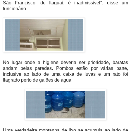
São Francisco, de Itaguaí, é inadmissível", disse um
funcionário.
No lugar onde a higiene deveria ser prioridade,
baratas
andam pelas paredes. Pombos estão por várias parte,
inclusive ao lado de uma caixa de luvas e um rato foi
flagrado perto de galões de água.
Uma verdadeira montanha de lixo se acumula ao lado de