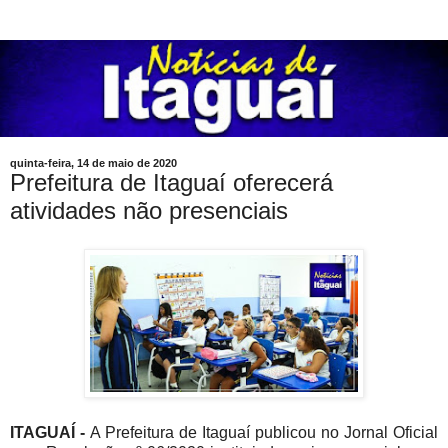
quinta-feira, 14 de maio de 2020
Prefeitura de Itaguaí oferecerá
atividades não presenciais
I
TAGUAÍ -
A Prefeitura de Itaguaí publicou no Jornal Oficial