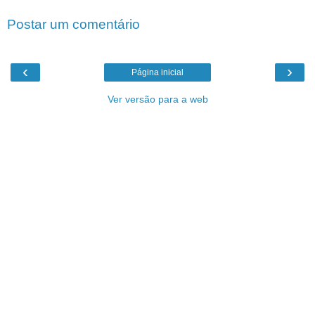
Postar um comentário
‹
›
Página inicial
Ver versão para a web