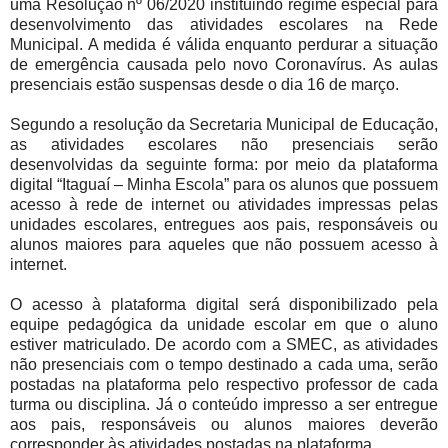
uma Resolução nº 06/2020 instituindo regime especial para
desenvolvimento das atividades escolares na Rede
Municipal. A medida é válida enquanto perdurar a situação
de emergência causada pelo novo Coronavírus. As aulas
presenciais estão suspensas desde o dia 16 de março.
Segundo a resolução da Secretaria Municipal de Educação,
as atividades escolares não presenciais serão
desenvolvidas da seguinte forma: por meio da plataforma
digital “Itaguaí – Minha Escola” para os alunos que possuem
acesso à rede de internet ou atividades impressas pelas
unidades escolares, entregues aos pais, responsáveis ou
alunos maiores para aqueles que não possuem acesso à
internet.
O acesso à plataforma digital será disponibilizado pela
equipe pedagógica da unidade escolar em que o aluno
estiver matriculado. De acordo com a SMEC, as atividades
não presenciais com o tempo destinado a cada uma, serão
postadas na plataforma pelo respectivo professor de cada
turma ou disciplina. Já o conteúdo impresso a ser entregue
aos pais, responsáveis ou alunos maiores deverão
corresponder às atividades postadas na plataforma.