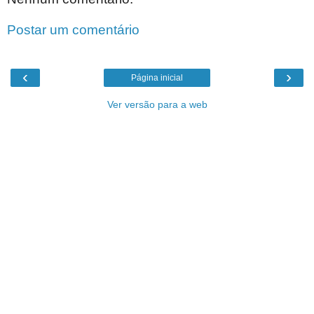
Postar um comentário
‹
›
Página inicial
Ver versão para a web