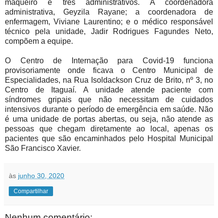
maqueiro e três administrativos. A coordenadora
administrativa, Geyzila Rayane; a coordenadora de
enfermagem, Viviane Laurentino; e o médico responsável
técnico pela unidade, Jadir Rodrigues Fagundes Neto,
compõem a equipe.
O Centro de Internação para Covid-19 funciona
provisoriamente onde ficava o Centro Municipal de
Especialidades, na Rua Isoldackson Cruz de Brito, nº 3, no
Centro de Itaguaí. A unidade atende paciente com
síndromes gripais que não necessitam de cuidados
intensivos durante o período de emergência em saúde. Não
é uma unidade de portas abertas, ou seja, não atende as
pessoas que chegam diretamente ao local, apenas os
pacientes que são encaminhados pelo Hospital Municipal
São Francisco Xavier.
às
junho 30, 2020
Compartilhar
Nenhum comentário: