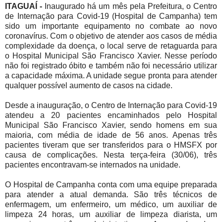
ITAGUAÍ -
Inaugurado há um mês pela Prefeitura, o Centro
de Internação para Covid-19 (Hospital de Campanha) tem
sido um importante equipamento no combate ao novo
coronavírus. Com o objetivo de atender aos casos de média
complexidade da doença, o local serve de retaguarda para
o Hospital Municipal São Francisco Xavier. Nesse período
não foi registrado óbito e também não foi necessário utilizar
a capacidade máxima. A unidade segue pronta para atender
qualquer possível aumento de casos na cidade.
Desde a inauguração, o Centro de Internação para Covid-19
atendeu a 20 pacientes encaminhados pelo Hospital
Municipal São Francisco Xavier, sendo homens em sua
maioria, com média de idade de 56 anos. Apenas três
pacientes tiveram que ser transferidos para o HMSFX por
causa de complicações. Nesta terça-feira (30/06), três
pacientes encontravam-se internados na unidade.
O Hospital de Campanha conta com uma equipe preparada
para atender a atual demanda. São três técnicos de
enfermagem, um enfermeiro, um médico, um auxiliar de
limpeza 24 horas, um auxiliar de limpeza diarista, um