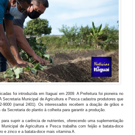
icadas foi introduzida em Itaguaí em 2009. A Prefeitura foi pioneira no
 A Secretaria Municipal de Agricultura e Pesca cadastra produtores que
2-9000 (ramal 2401). Os interessados recebem a doação de grãos e
a Secretaria do plantio à colheita para garantir a produção.
 para suprir a carência de nutrientes, oferecendo uma suplementação
Municipal de Agricultura e Pesca trabalha com feijão e batata-doce
erro e zinco e a batata-doce mais vitamina A.