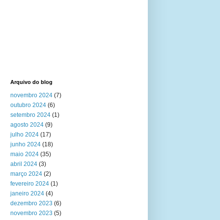
Arquivo do blog
novembro 2024
(7)
outubro 2024
(6)
setembro 2024
(1)
agosto 2024
(9)
julho 2024
(17)
junho 2024
(18)
maio 2024
(35)
abril 2024
(3)
março 2024
(2)
fevereiro 2024
(1)
janeiro 2024
(4)
dezembro 2023
(6)
novembro 2023
(5)