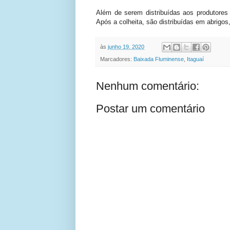
Além de serem distribuídas aos produtores
Após a colheita, são distribuídas em abrigos,
às
junho 19, 2020
Marcadores:
Baixada Fluminense
,
Itaguaí
Nenhum comentário:
Postar um comentário