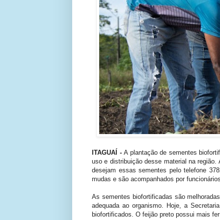
ITAGUAÍ -
A plantação de sementes biofortif
uso e distribuição desse material na região.
desejam essas sementes pelo telefone 378
mudas e são acompanhados por funcionários d
As sementes biofortificadas são melhoradas
adequada ao organismo. Hoje, a Secretaria 
biofortificados. O feijão preto possui mais f