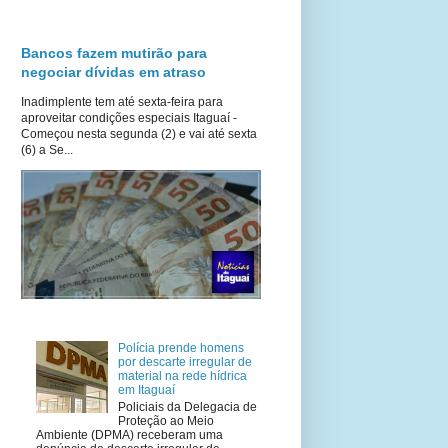
Bancos fazem mutirão para
negociar dívidas em atraso
Inadimplente tem até sexta-feira para
aproveitar condições especiais Itaguaí -
Começou nesta segunda (2) e vai até sexta
(6) a Se...
Polícia prende homens
por descarte irregular de
material na rede hídrica
em Itaguaí
Policiais da Delegacia de
Proteção ao Meio
Ambiente (DPMA) receberam uma