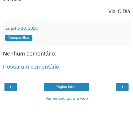
Via: O Dia
às
julho 10, 2020
Compartilhar
Nenhum comentário:
Postar um comentário
‹
›
Página inicial
Ver versão para a web