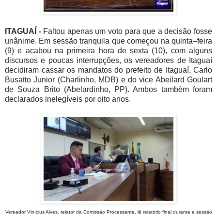
ITAGUAÍ -
Faltou apenas um voto para que a decisão fosse
unânime. Em sessão tranquila que começou na quinta–feira
(9) e acabou na primeira hora de sexta (10), com alguns
discursos e poucas interrupções, os vereadores de Itaguaí
decidiram cassar os mandatos do prefeito de Itaguaí, Carlo
Busatto Junior (Charlinho, MDB) e do vice Abeilard Goulart
de Souza Brito (Abelardinho, PP). Ambos também foram
declarados inelegíveis por oito anos.
Vereador Vinícius Alves, relator da Comissão Processante, lê relatório final durante a sessão