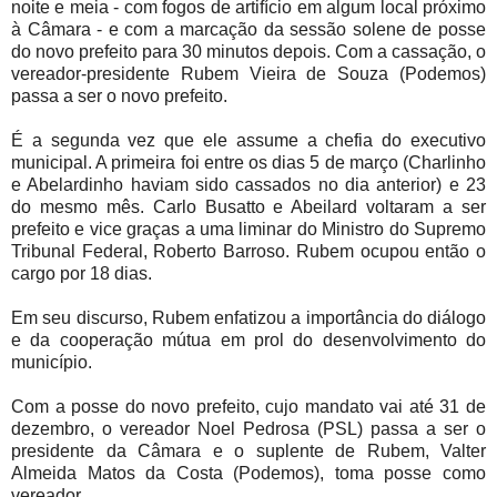
noite e meia - com fogos de artifício em algum local próximo
à Câmara - e com a marcação da sessão solene de posse
do novo prefeito para 30 minutos depois. Com a cassação, o
vereador-presidente Rubem Vieira de Souza (Podemos)
passa a ser o novo prefeito.
É a segunda vez que ele assume a chefia do executivo
municipal. A primeira foi entre os dias 5 de março (Charlinho
e Abelardinho haviam sido cassados no dia anterior) e 23
do mesmo mês. Carlo Busatto e Abeilard voltaram a ser
prefeito e vice graças a uma liminar do Ministro do Supremo
Tribunal Federal, Roberto Barroso. Rubem ocupou então o
cargo por 18 dias.
Em seu discurso, Rubem enfatizou a importância do diálogo
e da cooperação mútua em prol do desenvolvimento do
município.
Com a posse do novo prefeito, cujo mandato vai até 31 de
dezembro, o vereador Noel Pedrosa (PSL) passa a ser o
presidente da Câmara e o suplente de Rubem, Valter
Almeida Matos da Costa (Podemos), toma posse como
vereador.