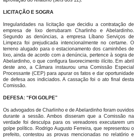
LICITAÇÃO E SOGRA
Irregularidades na licitação que decidiu a contratação de
empresa de lixo derrubaram Charlinho e Abelardinho.
Segundo as denúncias, a empresa Líbano Serviços de
Limpeza foi prejudicada intencionalmente no certame. O
terreno alugado para o estacionamento dos caminhões de
lixo, ainda de acordo com a denúncia, pertence à sogra de
Abelardinho, o que configura favorecimento ilícito. Em abril
deste ano, a Câmara instaurou uma Comissão Especial
Processante (CEP) para apurar os fatos e dar oportunidade
de defesa aos indiciados. A cassação foi o ato final desta
Comissão.
DEFESA: “FOI GOLPE”
Os advogados de Charlinho e de Abelardinho foram ouvidos
durante a sessão. Ambos disseram que a Comissão na
verdade foi desculpa para os vereadores executarem um
golpe político. Rodrigo Augusto Ferreira, que representou o
prefeito, contestou as provas mencionadas no relatório e