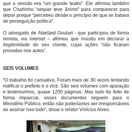
que a sessão era “um grande teatro”. Ele afirmou também
que Charlinho “sequer teve ânimo” para comparecer para
depor porque “percebeu desde o princípio de que se tratava
de perseguição política”.
O advogado de Abeilard Goulart - que participou de forma
remota, via internet – afirmou que insistiu em declarar a
ilegitimidade do seu cliente, cujas ações “não ficaram
provadas nos autos”.
SEIS VOLUMES
“O trabalho foi cansativo, Foram mais de 30 vezes tentando
notificar o prefeito e o vice. São seis volumes com apuração
e testemunhos, quase 1200 páginas. Mas tudo foi feito de
forma imparcial, esses documentos seguem para o
Ministério Público, então não poderíamos ser irresponsáveis
ao assinar isso tudo”, disse o relator Vinícius Alves.