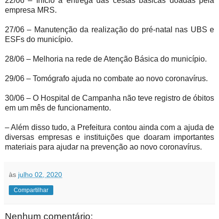
22/06 – Início a entrega das cestas básicas doadas pela
empresa MRS.
27/06 – Manutenção da realização do pré-natal nas UBS e
ESFs do município.
28/06 – Melhoria na rede de Atenção Básica do município.
29/06 – Tomógrafo ajuda no combate ao novo coronavírus.
30/06 – O Hospital de Campanha não teve registro de óbitos
em um mês de funcionamento.
– Além disso tudo, a Prefeitura contou ainda com a ajuda de
diversas empresas e instituições que doaram importantes
materiais para ajudar na prevenção ao novo coronavírus.
às
julho 02, 2020
Compartilhar
Nenhum comentário: