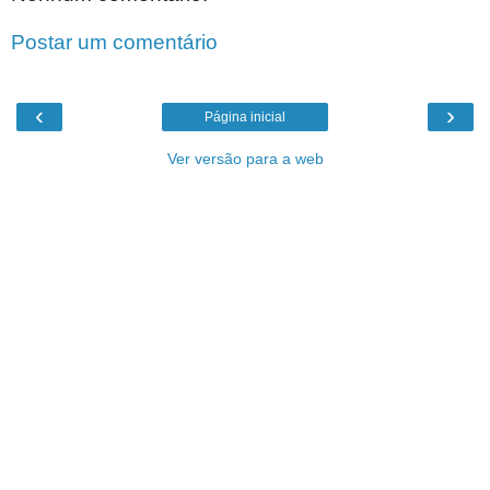
Postar um comentário
‹
›
Página inicial
Ver versão para a web