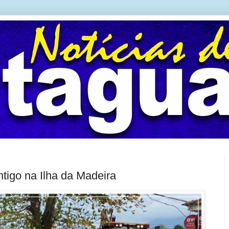
ntigo na Ilha da Madeira