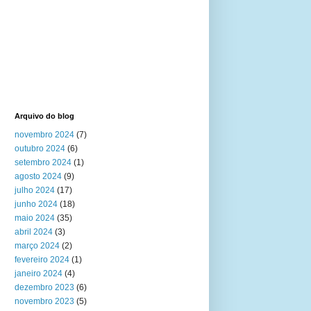
Arquivo do blog
novembro 2024
(7)
outubro 2024
(6)
setembro 2024
(1)
agosto 2024
(9)
julho 2024
(17)
junho 2024
(18)
maio 2024
(35)
abril 2024
(3)
março 2024
(2)
fevereiro 2024
(1)
janeiro 2024
(4)
dezembro 2023
(6)
novembro 2023
(5)