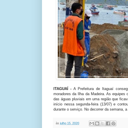
ITAGUAÍ -
A Prefeitura de Itaguaí conseg
moradores da Ilha da Madeira. As equipes 
das águas pluviais em uma região que fic
início nessa segunda-feira (13/07) e cont
durante o serviço. No decorrer da semana, a 
às
julho 15, 2020