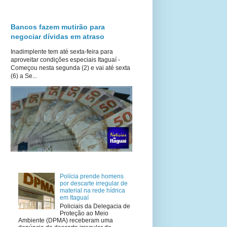
Bancos fazem mutirão para
negociar dívidas em atraso
Inadimplente tem até sexta-feira para
aproveitar condições especiais Itaguaí -
Começou nesta segunda (2) e vai até sexta
(6) a Se...
Polícia prende homens
por descarte irregular de
material na rede hídrica
em Itaguaí
Policiais da Delegacia de
Proteção ao Meio
Ambiente (DPMA) receberam uma