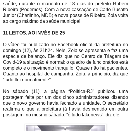
saúde, durante o mandato de 18 dias do prefeito Rubem
Ribeiro (Podemos). Com a nova cassação de Carlo Busatto
Junior (Charlinho, MDB) e nova posse de Ribeiro, Zoia volta
ao cargo máximo da saúde municipal.
11 LEITOS, AO INVÉS DE 25
O vídeo foi publicado no Facebook oficial da prefeitura no
domingo (12), às 21h24. Nele, Zoia se apresenta e faz uma
espécie de balanço. Ele diz que no Centro de Triagem de
Covid-19 a situação é normal: o quadro de funcionários está
completo e o movimento tranquilo. Quase não há pacientes.
Quanto ao hospital de campanha, Zoia, a princípio, diz que
“tudo flui normalmente”.
No sábado (11), a página “Política-RJ” publicou uma
postagem feita por um dos cinco administradores dizendo
que o novo governo havia fechado a unidade. O secretário
reafirma o que a prefeitura já havia desmentido em outra
postagem, no mesmo sábado: “é tudo fakenews”, diz ele.