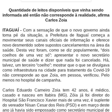
Quantidade de leitos disponíveis que vinha sendo
informada até então não corresponde à realidade, afirma
Carlos Zoia
ITAGUAÍ -
Com a sensação de que o novo governo ainda
toma pé da situação, a Prefeitura de Itaguaí começa a
movimentar seus canais oficiais de informação e oferece
novo desmentido sobre supostos cancelamentos na área da
saúde. Desta vez foram, como se diz popularmente, “dois
coelhos de uma vez só”: apresentar o novo secretário
municipal de saúde e dizer que nada foi cancelado. Há,
talvez, um terceiro “coelho”: mostrar que o que se divulgava
como infraestrutura na cidade para tratamento da Covid-19
não corresponde ao que Zoia, em pessoa, verificou. Pelo
menos no hospital de campanha.
Carlos Eduardo Carneiro Zoia tem 42 anos, é médico,
casado e nasceu em Itabira (MG). Zóia já foi diretor do
Hospital São Francisco Xavier mais de uma vez, é suplente
do vereador Nisan Cesar dos Reis (PSD) e em março deste
ano já havia sido empossado como secretário municipal de