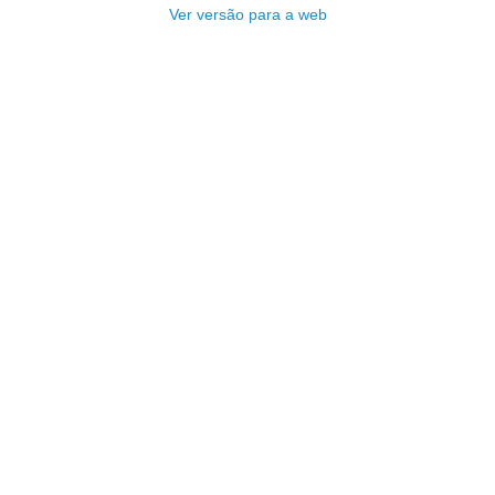
Ver versão para a web