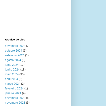
Arquivo do blog
novembro 2024
(7)
outubro 2024
(6)
setembro 2024
(1)
agosto 2024
(9)
julho 2024
(17)
junho 2024
(18)
maio 2024
(35)
abril 2024
(3)
março 2024
(2)
fevereiro 2024
(1)
janeiro 2024
(4)
dezembro 2023
(6)
novembro 2023
(5)