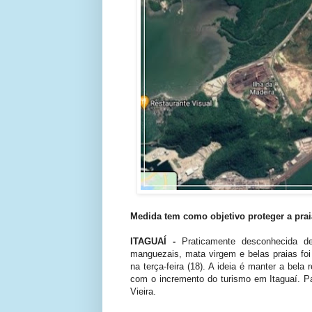
Medida tem como objetivo proteger a praia
ITAGUAÍ -
Praticamente desconhecida d
manguezais, mata virgem e belas praias foi
na terça-feira (18). A ideia é manter a bela
com o incremento do turismo em Itaguaí. Pa
Vieira.