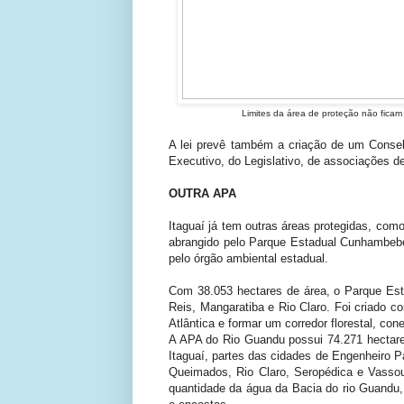
Limites da área de proteção não ficam
A lei prevê também a criação de um Conse
Executivo, do Legislativo, de associações 
OUTRA APA
Itaguaí já tem outras áreas protegidas, como
abrangido pelo Parque Estadual Cunhambeb
pelo órgão ambiental estadual.
Com 38.053 hectares de área, o Parque Es
Reis, Mangaratiba e Rio Claro. Foi criado 
Atlântica e formar um corredor florestal, co
A APA do Rio Guandu possui 74.271 hectare
Itaguaí, partes das cidades de Engenheiro Pa
Queimados, Rio Claro, Seropédica e Vassour
quantidade da água da Bacia do rio Guandu,