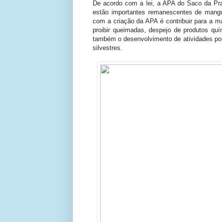
De acordo com a lei, a APA do Saco da Pra
estão importantes remanescentes de manguez
com a criação da APA é contribuir para a ma
proibir queimadas, despejo de produtos quí
também o desenvolvimento de atividades pot
silvestres.