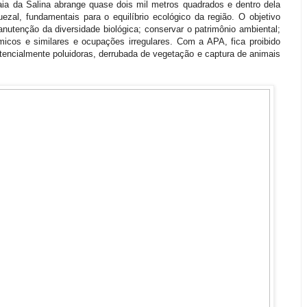
ia da Salina abrange quase dois mil metros quadrados e dentro dela
al, fundamentais para o equilíbrio ecológico da região. O objetivo
nutenção da diversidade biológica; conservar o patrimônio ambiental;
micos e similares e ocupações irregulares. Com a APA, fica proibido
encialmente poluidoras, derrubada de vegetação e captura de animais