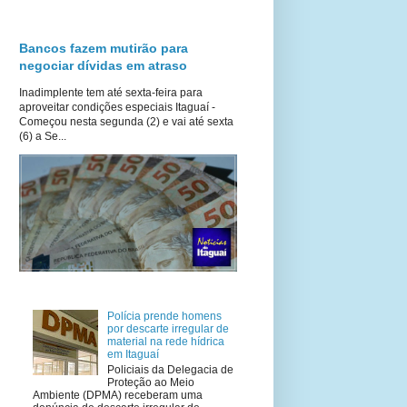
Bancos fazem mutirão para
negociar dívidas em atraso
Inadimplente tem até sexta-feira para
aproveitar condições especiais Itaguaí -
Começou nesta segunda (2) e vai até sexta
(6) a Se...
Polícia prende homens
por descarte irregular de
material na rede hídrica
em Itaguaí
Policiais da Delegacia de
Proteção ao Meio
Ambiente (DPMA) receberam uma