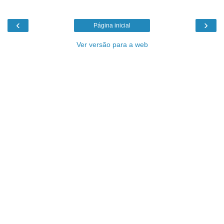
‹
›
Página inicial
Ver versão para a web