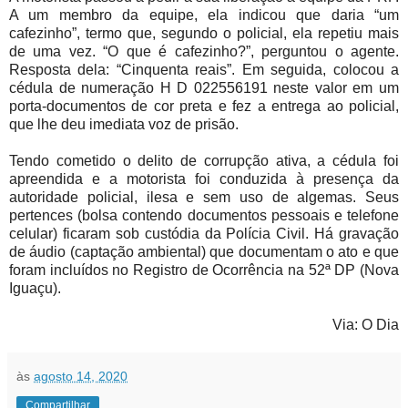
A um membro da equipe, ela indicou que daria “um
cafezinho”, termo que, segundo o policial, ela repetiu mais
de uma vez. “O que é cafezinho?”, perguntou o agente.
Resposta dela: “Cinquenta reais”. Em seguida, colocou a
cédula de numeração H D 022556191 neste valor em um
porta-documentos de cor preta e fez a entrega ao policial,
que lhe deu imediata voz de prisão.
Tendo cometido o delito de corrupção ativa, a cédula foi
apreendida e a motorista foi conduzida à presença da
autoridade policial, ilesa e sem uso de algemas. Seus
pertences (bolsa contendo documentos pessoais e telefone
celular) ficaram sob custódia da Polícia Civil. Há gravação
de áudio (captação ambiental) que documentam o ato e que
foram incluídos no Registro de Ocorrência na 52ª DP (Nova
Iguaçu).
Via: O Dia
às
agosto 14, 2020
Compartilhar