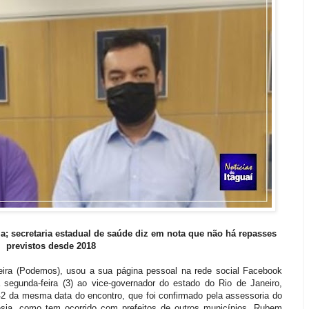
ia; secretaria estadual de saúde diz em nota que não há repasses
previstos desde 2018
ieira (Podemos), usou a sua página pessoal na rede social Facebook
a segunda-feira (3) ao vice-governador do estado do Rio de Janeiro,
h42 da mesma data do encontro, que foi confirmado pela assessoria do
esia, como tem ocorrido com prefeitos de outros municípios. Rubem