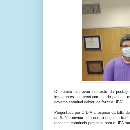
O prefeito escreveu no texto da postagem
importantes que precisam sair do papel e, 
governo estadual deixou de fazer à UPA”.
Perguntada por O DIA a respeito da falta d
de Saúde enviou nota com a seguinte frase
repasses estaduais previstos para a UPA mun