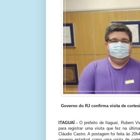
Governo do RJ confirma visita de cortes
ITAGUAÍ -
O prefeito de Itaguaí, Rubem V
para registrar uma visita que fez na últim
Cláudio Castro. A postagem foi feita às 20
governo estadual como uma visita de cort