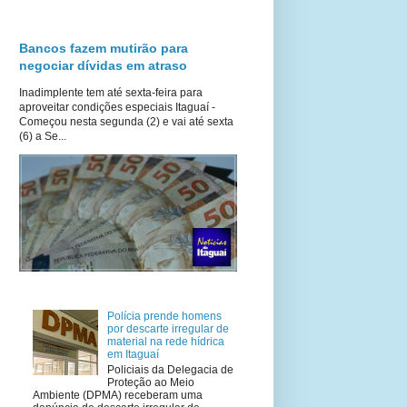
Bancos fazem mutirão para
negociar dívidas em atraso
Inadimplente tem até sexta-feira para
aproveitar condições especiais Itaguaí -
Começou nesta segunda (2) e vai até sexta
(6) a Se...
Polícia prende homens
por descarte irregular de
material na rede hídrica
em Itaguaí
Policiais da Delegacia de
Proteção ao Meio
Ambiente (DPMA) receberam uma