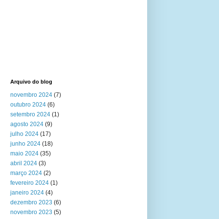
Arquivo do blog
novembro 2024
(7)
outubro 2024
(6)
setembro 2024
(1)
agosto 2024
(9)
julho 2024
(17)
junho 2024
(18)
maio 2024
(35)
abril 2024
(3)
março 2024
(2)
fevereiro 2024
(1)
janeiro 2024
(4)
dezembro 2023
(6)
novembro 2023
(5)