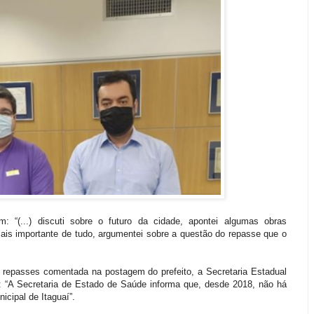
: “(...) discuti sobre o futuro da cidade, apontei algumas obras
mais importante de tudo, argumentei sobre a questão do repasse que o
e repasses comentada na postagem do prefeito, a Secretaria Estadual
: “A Secretaria de Estado de Saúde informa que, desde 2018, não há
icipal de Itaguaí”.