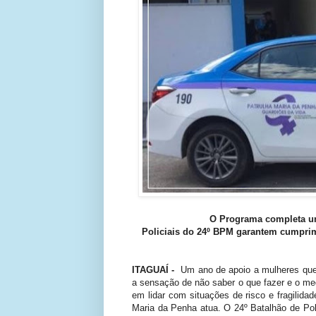
O
Programa completa um
Policiais do 24º BPM garantem cumprim
ITAGUAÍ -
Um ano de apoio a mulheres que
a sensação de não saber o que fazer e o me
em lidar com situações de risco e fragilid
Maria da Penha atua. O 24º Batalhão de Polí