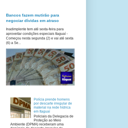
Bancos fazem mutirão para
negociar dívidas em atraso
Inadimplente tem até sexta-feira para
aproveitar condições especiais Itaguaí -
Começou nesta segunda (2) e vai até sexta
(6) a Se...
Polícia prende homens
por descarte irregular de
material na rede hídrica
em Itaguaí
Policiais da Delegacia de
Proteção ao Meio
Ambiente (DPMA) receberam uma