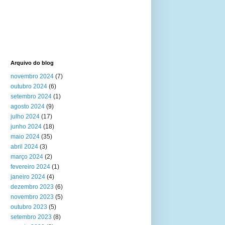
Arquivo do blog
novembro 2024
(7)
outubro 2024
(6)
setembro 2024
(1)
agosto 2024
(9)
julho 2024
(17)
junho 2024
(18)
maio 2024
(35)
abril 2024
(3)
março 2024
(2)
fevereiro 2024
(1)
janeiro 2024
(4)
dezembro 2023
(6)
novembro 2023
(5)
outubro 2023
(5)
setembro 2023
(8)