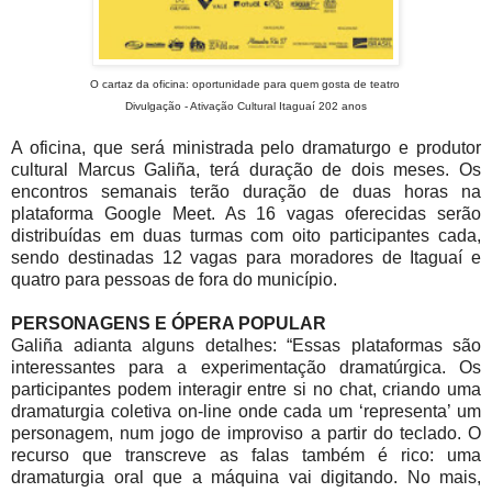
O cartaz da oficina: oportunidade para quem gosta de teatro
Divulgação - Ativação Cultural Itaguaí 202 anos
A oficina, que será ministrada pelo dramaturgo e produtor
cultural Marcus Galiña, terá duração de dois meses. Os
encontros semanais terão duração de duas horas na
plataforma Google Meet. As 16 vagas oferecidas serão
distribuídas em duas turmas com oito participantes cada,
sendo destinadas 12 vagas para moradores de Itaguaí e
quatro para pessoas de fora do município.
PERSONAGENS E ÓPERA POPULAR
Galiña adianta alguns detalhes: “Essas plataformas são
interessantes para a experimentação dramatúrgica. Os
participantes podem interagir entre si no chat, criando uma
dramaturgia coletiva on-line onde cada um ‘representa’ um
personagem, num jogo de improviso a partir do teclado. O
recurso que transcreve as falas também é rico: uma
dramaturgia oral que a máquina vai digitando. No mais,