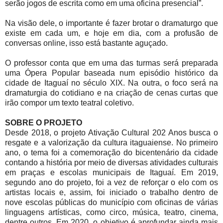
serão jogos de escrita como em uma oficina presencial”.
Na visão dele, o importante é fazer brotar o dramaturgo que
existe em cada um, e hoje em dia, com a profusão de
conversas online, isso está bastante aguçado.
O professor conta que em uma das turmas será preparada
uma Ópera Popular baseada num episódio histórico da
cidade de Itaguaí no século XIX. Na outra, o foco será na
dramaturgia do cotidiano e na criação de cenas curtas que
irão compor um texto teatral coletivo.
SOBRE O PROJETO
Desde 2018, o projeto Ativação Cultural 202 Anos busca o
resgate e a valorização da cultura itaguaiense. No primeiro
ano, o tema foi a comemoração do bicentenário da cidade
contando a história por meio de diversas atividades culturais
em praças e escolas municipais de Itaguaí. Em 2019,
segundo ano do projeto, foi a vez de reforçar o elo com os
artistas locais e, assim, foi iniciado o trabalho dentro de
nove escolas públicas do município com oficinas de várias
linguagens artísticas, como circo, música, teatro, cinema,
dentre outros. Em 2020, o objetivo é aprofundar ainda mais