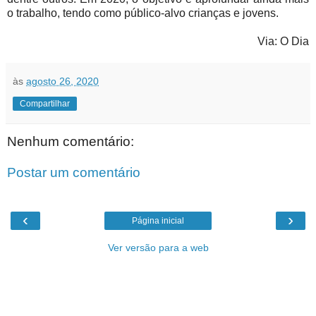
o trabalho, tendo como público-alvo crianças e jovens.
Via: O Dia
às
agosto 26, 2020
Compartilhar
Nenhum comentário:
Postar um comentário
‹
›
Página inicial
Ver versão para a web