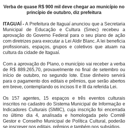
Verba de quase R$ 900 mil deve chegar ao município no
princípio de outubro, diz prefeitura
ITAGUAÍ -
A Prefeitura de Itaguaí anunciou que a Secretaria
Municipal de Educação e Cultura (Smec) recebeu a
aprovação do Governo Federal para o seu plano de ação
com diretrizes para executar a Lei Aldir Blanc. A lei beneficia
profissionais, espaços, grupos e coletivos que atuam na
cultura da cidade de Itaguaí.
Com a aprovação do Plano, o município vai receber a verba
de R$ 889.265,70, provavelmente no final de setembro ou
início de outubro, no segundo lote. Esse dinheiro servirá
para o pagamento dos editais e prêmios, que serão abertos
em breve, contemplando os incisos II e III da referida Lei.
Os 157 agentes, 15 espaços e três eventos culturais
inscritos no cadastro do Sistema Municipal de Informação e
Indicadores Culturais (SMIIC), cuja inscrição foi encerrada
no último dia 4, analisada e homologada pelo Comitê
Gestor e Conselho Municipal de Política Cultural, poderão
se inscrever nos editais, prêmios e também nos subsídios.