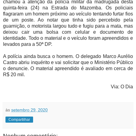
chamou a atenção da polícia militar da madrugada desta
quinta-feira (24) na Estrada do Mazomba. Os policiais
flagraram um homem próximo ao veículo tentando furtar fios
de um poste. Ao notar que tinha sido percebido pela
guarnição, o motorista largou tudo e fugiu para a mata, mas
deixou cair uma bolsa com celular e documento de
identidade. Todo o material e o veículo foram apreendidos e
levados para a 50ª DP.
A polícia ainda busca o homem. O delegado Marco Aurélio
Castro abriu inquérito e vai solicitar que o Ministério Público
o denuncie. O material apreendido é avaliado em cerca de
R$ 20 mil.
Via: O Dia
às
setembro 29, 2020
Compartilhar
Nenhum comentário: