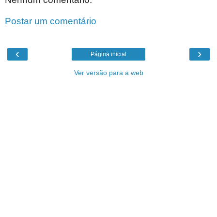
Postar um comentário
‹
›
Página inicial
Ver versão para a web