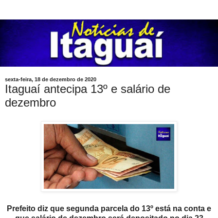
sexta-feira, 18 de dezembro de 2020
Itaguaí antecipa 13º e salário de
dezembro
Prefeito diz que segunda parcela do 13º está na conta e