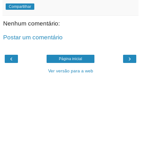
Compartilhar
Nenhum comentário:
Postar um comentário
‹
›
Página inicial
Ver versão para a web