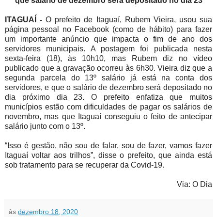
que salário de dezembro será depositado no dia 23
ITAGUAÍ -
O prefeito de Itaguaí, Rubem Vieira, usou sua
página pessoal no Facebook (como de hábito) para fazer
um importante anúncio que impacta o fim de ano dos
servidores municipais. A postagem foi publicada nesta
sexta-feira (18), às 10h10, mas Rubem diz no vídeo
publicado que a gravação ocorreu às 6h30. Vieira diz que a
segunda parcela do 13º salário já está na conta dos
servidores, e que o salário de dezembro será depositado no
dia próximo dia 23. O prefeito enfatiza que muitos
municípios estão com dificuldades de pagar os salários de
novembro, mas que Itaguaí conseguiu o feito de antecipar
salário junto com o 13º.
“Isso é gestão, não sou de falar, sou de fazer, vamos fazer
Itaguaí voltar aos trilhos”, disse o prefeito, que ainda está
sob tratamento para se recuperar da Covid-19.
Via: O Dia
às
dezembro 18, 2020