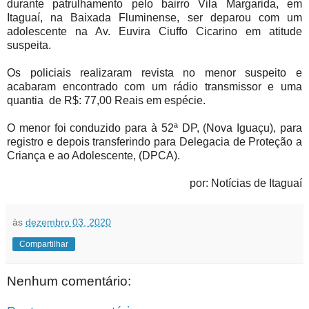
durante patrulhamento pelo bairro Vila Margarida, em
Itaguaí, na Baixada Fluminense, ser deparou com um
adolescente na Av. Euvira Ciuffo Cicarino em atitude
suspeita.
Os policiais realizaram revista no menor suspeito e
acabaram encontrado com um rádio transmissor e uma
quantia de R$: 77,00 Reais em espécie.
O menor foi conduzido para à 52ª DP, (Nova Iguaçu), para
registro e depois transferindo para Delegacia de Proteção a
Criança e ao Adolescente, (DPCA).
por: Notícias de Itaguaí
às
dezembro 03, 2020
Compartilhar
Nenhum comentário: