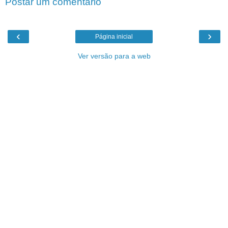
Postar um comentário
‹
›
Página inicial
Ver versão para a web