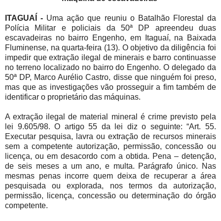
ITAGUAÍ -
Uma ação que reuniu o Batalh
ão Florestal da
Polícia Militar e policiais da 50ª DP apreendeu duas
escavadeiras no bairro Engenho, em Itaguaí, na Baixada
Fluminense, na quarta-feira (13). O objetivo da diligência foi
impedir que extração ilegal de minerais e barro continuasse
no terreno localizado no bairro do Engenho. O delegado da
50ª DP, Marco Aurélio Castro, disse que ninguém foi preso,
mas que as investigações vão prosseguir a fim também de
identificar o proprietário das máquinas.
A extração ilegal de material mineral é crime previsto pela
lei 9.605/98. O artigo 55 da lei diz o seguinte: “Art. 55.
Executar pesquisa, lavra ou extração de recursos minerais
sem a competente autorização, permissão, concessão ou
licença, ou em desacordo com a obtida. Pena – detenção,
de seis meses a um ano, e multa. Parágrafo único. Nas
mesmas penas incorre quem deixa de recuperar a área
pesquisada ou explorada, nos termos da autorização,
permissão, licença, concessão ou determinação do órgão
competente.