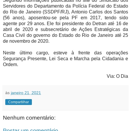
Segundo informações publicadas no site do Sindicato dos
Servidores do Departamento da Polícia Federal do Estado
do Rio de Janeiro (SSDPF/RJ), Antonio Carlos dos Santos
(56 anos), aposentou-se pela PF em 2017, tendo sido
agente por 29 anos. Ele foi presidente do Detran até 16 de
abril de 2020 e subsecretário de Ações Estratégicas da
Casa Civil do governo do Estado do Rio de Janeiro até 25
de novembro de 2020.
Neste último cargo, esteve à frente das operações
Segurança Presente, Lei Seca e Marcha pela Cidadania e
Ordem.
Via: O Dia
às
janeiro 21, 2021
Compartilhar
Nenhum comentário:
Postar um comentário