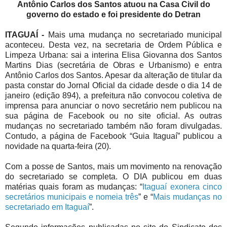
Antônio Carlos dos Santos atuou na Casa Civil do
governo do estado e foi presidente do Detran
ITAGUAÍ -
Mais uma mudança no secretariado municipal
aconteceu. Desta vez, na secretaria de Ordem Pública e
Limpeza Urbana: sai a interina Elisa Giovanna dos Santos
Martins Dias (secretária de Obras e Urbanismo) e entra
Antônio Carlos dos Santos. Apesar da alteração de titular da
pasta constar do Jornal Oficial da cidade desde o dia 14 de
janeiro (edição 894), a prefeitura não convocou coletiva de
imprensa para anunciar o novo secretário nem publicou na
sua página de Facebook ou no site oficial. As outras
mudanças no secretariado também não foram divulgadas.
Contudo, a página de Facebook “Guia Itaguaí” publicou a
novidade na quarta-feira (20).
Com a posse de Santos, mais um movimento na renovação
do secretariado se completa. O DIA publicou em duas
matérias quais foram as mudanças: “
Itaguaí exonera cinco
secretários municipais e nomeia três
” e “
Mais mudanças no
secretariado em Itaguaí
”.