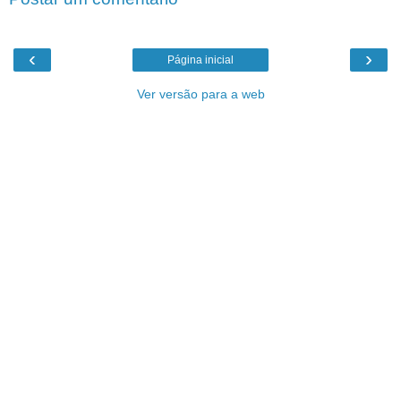
‹
›
Página inicial
Ver versão para a web