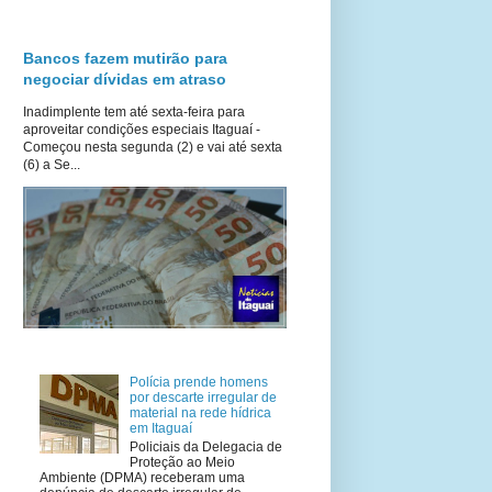
Bancos fazem mutirão para
negociar dívidas em atraso
Inadimplente tem até sexta-feira para
aproveitar condições especiais Itaguaí -
Começou nesta segunda (2) e vai até sexta
(6) a Se...
Polícia prende homens
por descarte irregular de
material na rede hídrica
em Itaguaí
Policiais da Delegacia de
Proteção ao Meio
Ambiente (DPMA) receberam uma