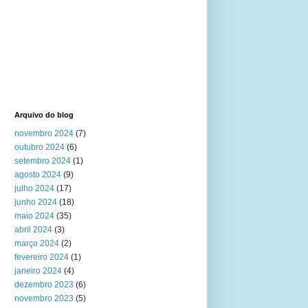
Arquivo do blog
novembro 2024
(7)
outubro 2024
(6)
setembro 2024
(1)
agosto 2024
(9)
julho 2024
(17)
junho 2024
(18)
maio 2024
(35)
abril 2024
(3)
março 2024
(2)
fevereiro 2024
(1)
janeiro 2024
(4)
dezembro 2023
(6)
novembro 2023
(5)