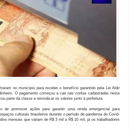
traram no município para receber o benefício garantido pela Lei Aldir
dinheiro. O pagamento começou a cair nas contas cadastradas nesta
zou parte da classe a reivindicar os valores junto à prefeitura.
ito de promover ações para garantir uma renda emergencial para
spaços culturais brasileiros durante o período de pandemia do Covid-
dios mensais que variam de R$ 3 mil a R$ 10 mil, já os trabalhadores