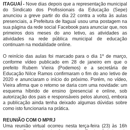
ITAGUAÍ -
Nove dias depois que a representação municipal
do Sindicato dos Profissionais da Educação (Sepe)
anunciou a greve partir do dia 22 contra a volta às aulas
presenciais, a Prefeitura de Itaguaí usou uma postagem na
sua página da rede social Facebook para anunciar que, nos
primeiros dois meses do ano letivo, as atividades as
atividades na rede pública municipal de educação
continuam na modalidade online.
O reinício das aulas foi marcado para o dia 1º de março,
conforme vídeo publicado em 28 de janeiro em que o
prefeito Rubem Vieira (Podemos) e a secretária de
Educação Nilce Ramos confirmaram o fim do ano letivo de
2020 e anunciaram o início do próximo. Porém, no vídeo,
Vieira afirma que o retorno se daria com uma novidade: um
esquema híbrido de ensino (presencial e online, sob
autorização dos pais e responsáveis pelos alunos), embora
a publicação ainda tenha deixado algumas dúvidas sobre
como isto funcionaria na prática.
REUNIÃO COM O MPRJ
Uma reunião virtual ocorreu nesta terça-feira (23) às 16h