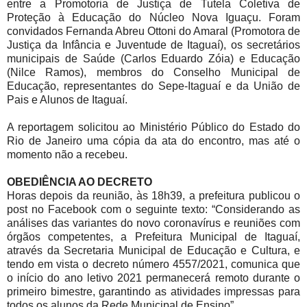
entre a Promotoria de Justiça de Tutela Coletiva de
Proteção à Educação do Núcleo Nova Iguaçu. Foram
convidados Fernanda Abreu Ottoni do Amaral (Promotora de
Justiça da Infância e Juventude de Itaguaí), os secretários
municipais de Saúde (Carlos Eduardo Zóia) e Educação
(Nilce Ramos), membros do Conselho Municipal de
Educação, representantes do Sepe-Itaguaí e da União de
Pais e Alunos de Itaguaí.
A reportagem solicitou ao Ministério Público do Estado do
Rio de Janeiro uma cópia da ata do encontro, mas até o
momento não a recebeu.
OBEDIÊNCIA AO DECRETO
Horas depois da reunião, às 18h39, a prefeitura publicou o
post no Facebook com o seguinte texto: “Considerando as
análises das variantes do novo coronavírus e reuniões com
órgãos competentes, a Prefeitura Municipal de Itaguaí,
através da Secretaria Municipal de Educação e Cultura, e
tendo em vista o decreto número 4557/2021, comunica que
o início do ano letivo 2021 permanecerá remoto durante o
primeiro bimestre, garantindo as atividades impressas para
todos os alunos da Rede Municipal de Ensino”.