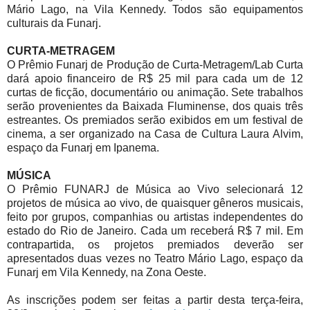
Mário Lago, na Vila Kennedy. Todos são equipamentos
culturais da Funarj.
CURTA-METRAGEM
O Prêmio Funarj de Produção de Curta-Metragem/Lab Curta
dará apoio financeiro de R$ 25 mil para cada um de 12
curtas de ficção, documentário ou animação. Sete trabalhos
serão provenientes da Baixada Fluminense, dos quais três
estreantes. Os premiados serão exibidos em um festival de
cinema, a ser organizado na Casa de Cultura Laura Alvim,
espaço da Funarj em Ipanema.
MÚSICA
O Prêmio FUNARJ de Música ao Vivo selecionará 12
projetos de música ao vivo, de quaisquer gêneros musicais,
feito por grupos, companhias ou artistas independentes do
estado do Rio de Janeiro. Cada um receberá R$ 7 mil. Em
contrapartida, os projetos premiados deverão ser
apresentados duas vezes no Teatro Mário Lago, espaço da
Funarj em Vila Kennedy, na Zona Oeste.
As inscrições podem ser feitas a partir desta terça-feira,