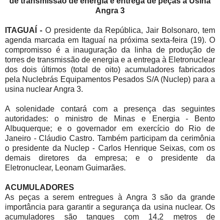
de transmissão de energia e entrega de peças à Usina
Angra 3
ITAGUAÍ -
O presidente da República, Jair Bolsonaro, tem
agenda marcada em Itaguaí na próxima sexta-feira (19). O
compromisso é a inauguração da linha de produção de
torres de transmissão de energia e a entrega à Eletronuclear
dos dois últimos (total de oito) acumuladores fabricados
pela Nuclebrás Equipamentos Pesados S/A (Nuclep) para a
usina nuclear Angra 3.
A solenidade contará com a presença das seguintes
autoridades: o ministro de Minas e Energia - Bento
Albuquerque; e o governador em exercício do Rio de
Janeiro - Cláudio Castro. Também participam da cerimônia
o presidente da Nuclep - Carlos Henrique Seixas, com os
demais diretores da empresa; e o presidente da
Eletronuclear, Leonam Guimarães.
ACUMULADORES
As peças a serem entregues à Angra 3 são da grande
importância para garantir a segurança da usina nuclear. Os
acumuladores são tanques com 14,2 metros de