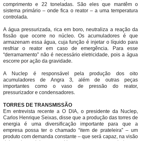
comprimento e 22 toneladas. São eles que mantêm o
sistema primário – onde fica o reator – a uma temperatura
controlada.
A água pressurizada, rica em boro, neutraliza a reação da
fissão que ocorre no núcleo. Os acumuladores é que
armazenam essa água, cuja função é injetar o líquido para
resfriar o reator em caso de emergência. Para esse
“derramamento” não é necessário eletricidade, pois a água
escorre por ação da gravidade.
A Nuclep é responsável pela produção dos oito
acumuladores de Angra 3, além de outras peças
importantes como o vaso de pressão do reator,
pressurizador e condensadores.
TORRES DE TRANSMISSÃO
Em entrevista recente a O DIA, o presidente da Nuclep,
Carlos Henrique Seixas, disse que a produção das torres de
energia é uma diversificação importante para que a
empresa possa ter o chamado “item de prateleira” – um
produto com demanda constante – que será capaz, na visão