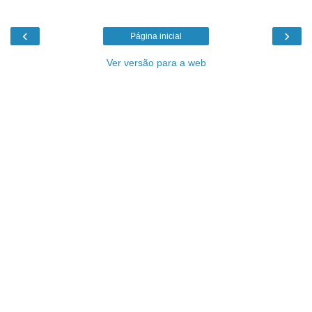
‹
›
Página inicial
Ver versão para a web