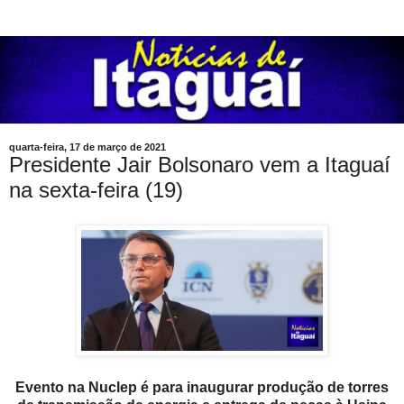
quarta-feira, 17 de março de 2021
Presidente Jair Bolsonaro vem a Itaguaí
na sexta-feira (19)
Evento na Nuclep é para inaugurar produção de torres