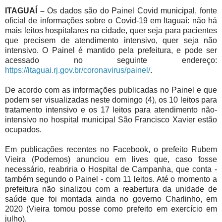
ITAGUAÍ –
Os dados são do Painel Covid municipal, fonte
oficial de informações sobre o Covid-19 em Itaguaí: não há
mais leitos hospitalares na cidade, quer seja para pacientes
que precisem de atendimento intensivo, quer seja não
intensivo. O Painel é mantido pela prefeitura, e pode ser
acessado no seguinte endereço:
https://itaguai.rj.gov.br/coronavirus/painel/
.
De acordo com as informações publicadas no Painel e que
podem ser visualizadas neste domingo (4), os 10 leitos para
tratamento intensivo e os 17 leitos para atendimento não-
intensivo no hospital municipal São Francisco Xavier estão
ocupados.
Em publicações recentes no Facebook, o prefeito Rubem
Vieira (Podemos) anunciou em lives que, caso fosse
necessário, reabriria o Hospital de Campanha, que conta -
também segundo o Painel - com 11 leitos. Até o momento a
prefeitura não sinalizou com a reabertura da unidade de
saúde que foi montada ainda no governo Charlinho, em
2020 (Vieira tomou posse como prefeito em exercício em
julho).