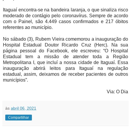
Itaguaí encontra-se na bandeira laranja, o que sinaliza risco
moderado de contágio pelo coronavírus. Sempre de acordo
com o Painel, são 4.449 casos confirmados e 217 óbitos
referentes ao município.
No sábado (3), Rubem Vieira comemorou a inauguração do
Hospital Estadual Doutor Ricardo Cruz (Herc). Na sua
página pessoal do Facebook, ele escreveu: “O Hospital
Estadual tem a missão de atender toda a Região
Metropolitana I, que incluí a nossa cidade de Itaguaí. Essa
inauguração abrirá leitos para Itaguaí na regulação
estadual, assim, deixamos de receber pacientes de outros
municípios”.
Via: O Dia
às
abril 06, 2021
Compartilhar