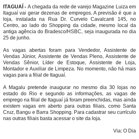
ITAGUAÍ -
A chegada da rede de varejo Magazine Luiza em
Itaguaí vai gerar dezenas de empregos. A previsão é que a
loja, instalada na Rua Dr. Curvelo Cavalcanti 145, no
Centro, ao lado do Shopping da cidade, mesmo local da
antiga agência do Bradesco/HSBC, seja inaugurada no dia
25 de junho.
As vagas abertas foram para Vendedor, Assistente de
Vendas Júnior, Assistente de Vendas Pleno, Assistente de
Vendas Sênior, Líder de Estoque, Assistente de Loja,
Montador e Auxiliar de Limpeza. No momento, não há mais
vagas para a filial de Itaguaí.
A Magalu pretende inaugurar no mesmo dia 30 lojas no
estado do Rio e segundo as informações, as vagas de
emprego na filial de Itaguaí já foram preenchidas, mas ainda
existem vagas em aberto para outras filiais, como Santa
Cruz, Bangu e Barra Shopping. Para cadastrar seu currículo
nas outras filiais basta acessar o site da loja.
Via: O Dia