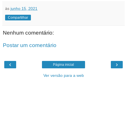
às
junho 15, 2021
Compartilhar
Nenhum comentário:
Postar um comentário
‹
›
Página inicial
Ver versão para a web