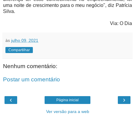
uma noite de crescimento para o meu negócio", diz Patrícia
Silva.
Via: O Dia
às
julho 09, 2021
Compartilhar
Nenhum comentário:
Postar um comentário
‹
›
Página inicial
Ver versão para a web