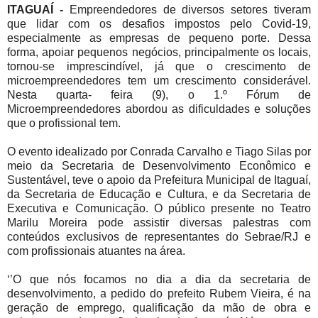
ITAGUAÍ -
Empreendedores de diversos setores tiveram
que lidar com os desafios impostos pelo Covid-19,
especialmente as empresas de pequeno porte. Dessa
forma, apoiar pequenos negócios, principalmente os locais,
tornou-se imprescindível, já que o crescimento de
microempreendedores tem um crescimento considerável.
Nesta quarta- feira (9), o 1.º Fórum de
Microempreendedores abordou as dificuldades e soluções
que o profissional tem.
O evento idealizado por Conrada Carvalho e Tiago Silas por
meio da Secretaria de Desenvolvimento Econômico e
Sustentável, teve o apoio da Prefeitura Municipal de Itaguaí,
da Secretaria de Educação e Cultura, e da Secretaria de
Executiva e Comunicação. O público presente no Teatro
Marilu Moreira pode assistir diversas palestras com
conteúdos exclusivos de representantes do Sebrae/RJ e
com profissionais atuantes na área.
‘’O que nós focamos no dia a dia da secretaria de
desenvolvimento, a pedido do prefeito Rubem Vieira, é na
geração de emprego, qualificação da mão de obra e