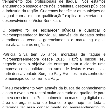
treinamento dos profissionais de Itaguaí. Nós estamos
encurtando o espaço entre nós, prefeitura, gestores públicos
e industria da região. Queremos beneficiar os munícipes de
Itaguaí com a melhor qualificação” explica o secretário de
desenvolvimento Victor Benezath.
O objetivo foi de esclarecer dúvidas e qualificar o
microempreendedor individual, através de debates sobre
atendimento, vendas, gerenciamento e marketing digital
para alavancar os negócios.
Patrícia Silva tem 35 anos, moradora de Itaguaí e
microempreendedora desde 2016. Patrícia iniciou seu
negócio com o objetivo de entregar para a cidade uma
empresa com qualidade no ramo de festas e eventos, a
partir dessa vontade Surgiu o Paty Eventos, mais conhecido
no município como Trem da Paty.
" Meu crescimento vem através da busca de conhecimento
e com o evento eu recebi muito conteúdo de qualidade para
o meu crescimento. Principalmente no marketing digital e na
área de organização do financeiro que hoje faz toda a
diferença ter esse conhecimento no empreendimento, foi