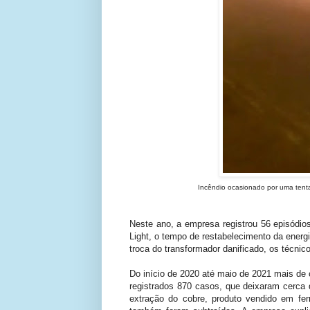
Incêndio ocasionado por uma tent
Neste ano, a empresa registrou 56 episódios
Light, o tempo de restabelecimento da ener
troca do transformador danificado, os técni
Do início de 2020 até maio de 2021 mais de 
registrados 870 casos, que deixaram cerca d
extração do cobre, produto vendido em fe