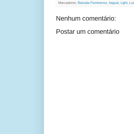
Marcadores:
Baixada Fluminense
,
Itaguaí
,
Light
,
Lu
Nenhum comentário:
Postar um comentário