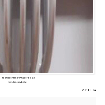
Tiro atinge transformador de luz
Divulgação/Light
Via: O Dia