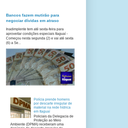
Bancos fazem mutirão para
negociar dívidas em atraso
Inadimplente tem até sexta-feira para
aproveitar condições especiais Itaguaí -
Começou nesta segunda (2) e vai até sexta
(6) a Se...
Polícia prende homens
por descarte irregular de
material na rede hídrica
em Itaguaí
Policiais da Delegacia de
Proteção ao Meio
Ambiente (DPMA) receberam uma