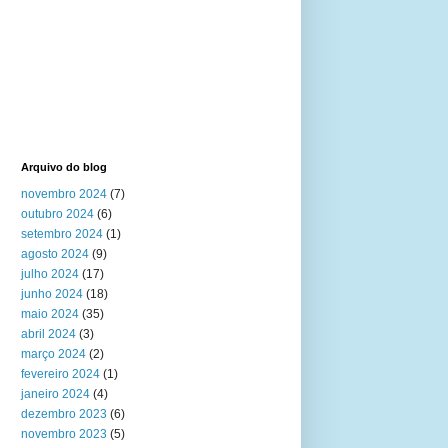
Arquivo do blog
novembro 2024
(7)
outubro 2024
(6)
setembro 2024
(1)
agosto 2024
(9)
julho 2024
(17)
junho 2024
(18)
maio 2024
(35)
abril 2024
(3)
março 2024
(2)
fevereiro 2024
(1)
janeiro 2024
(4)
dezembro 2023
(6)
novembro 2023
(5)