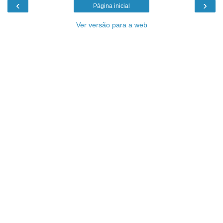
‹
›
Página inicial
Ver versão para a web