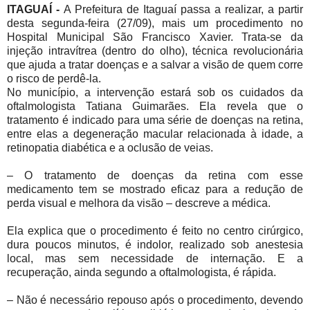
ITAGUAÍ -
A Prefeitura de Itaguaí passa a realizar, a partir
desta segunda-feira (27/09), mais um procedimento no
Hospital Municipal São Francisco Xavier. Trata-se da
injeção intravítrea (dentro do olho), técnica revolucionária
que ajuda a tratar doenças e a salvar a visão de quem corre
o risco de perdê-la.
No município, a intervenção estará sob os cuidados da
oftalmologista Tatiana Guimarães. Ela revela que o
tratamento é indicado para uma série de doenças na retina,
entre elas a degeneração macular relacionada à idade, a
retinopatia diabética e a oclusão de veias.
– O tratamento de doenças da retina com esse
medicamento tem se mostrado eficaz para a redução de
perda visual e melhora da visão – descreve a médica.
Ela explica que o procedimento é feito no centro cirúrgico,
dura poucos minutos, é indolor, realizado sob anestesia
local, mas sem necessidade de internação. E a
recuperação, ainda segundo a oftalmologista, é rápida.
– Não é necessário repouso após o procedimento, devendo