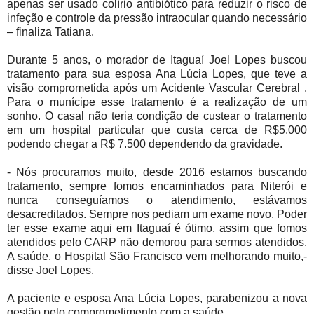
apenas ser usado colírio antibiótico para reduzir o risco de
infeção e controle da pressão intraocular quando necessário
– finaliza Tatiana.
Durante 5 anos, o morador de Itaguaí Joel Lopes buscou
tratamento para sua esposa Ana Lúcia Lopes, que teve a
visão comprometida após um Acidente Vascular Cerebral .
Para o munícipe esse tratamento é a realização de um
sonho. O casal não teria condição de custear o tratamento
em um hospital particular que custa cerca de R$5.000
podendo chegar a R$ 7.500 dependendo da gravidade.
- Nós procuramos muito, desde 2016 estamos buscando
tratamento, sempre fomos encaminhados para Niterói e
nunca conseguíamos o atendimento, estávamos
desacreditados. Sempre nos pediam um exame novo. Poder
ter esse exame aqui em Itaguaí é ótimo, assim que fomos
atendidos pelo CARP não demorou para sermos atendidos.
A saúde, o Hospital São Francisco vem melhorando muito,-
disse Joel Lopes.
A paciente e esposa Ana Lúcia Lopes, parabenizou a nova
gestão pelo comprometimento com a saúde.