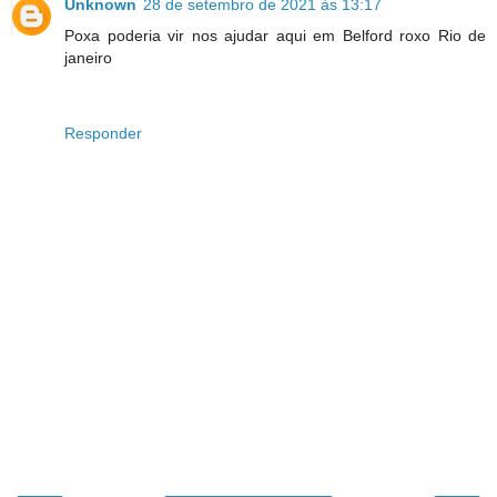
Unknown
28 de setembro de 2021 às 13:17
Poxa poderia vir nos ajudar aqui em Belford roxo Rio de
janeiro
Responder