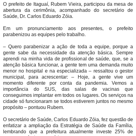
O prefeito de Itaguaí, Rubem Vieira, participou da mesa de
abertura da cerimônia, acompanhado do secretário de
Saúde, Dr. Carlos Eduardo Zóia.
Em um pronunciamento aos presentes, o prefeito
parabenizou as equipes pelo trabalho.
– Quero parabenizar a ação de toda a equipe, porque a
gente sabe da necessidade da atenção básica. Sempre
aprendi na minha vida de profissional de saúde, que, se a
atenção básica funcionar, a gente tem uma demanda muito
menor no hospital e na especializada – ressaltou o gestor
municipal, para acrescentar: – Hoje, a gente vive um
momento diferente por conta da pandemia. Vemos a
importância do SUS, das salas de vacinas que
conseguimos implantar em todos os lugares. Os serviços na
cidade só funcionaram se todos estiverem juntos no mesmo
propósito – pontuou Rubem.
O secretário de Saúde, Carlos Eduardo Zóia, fez questão de
enfatizar a ampliação da Estratégia de Saúde da Família,
lembrando que a prefeitura atualmente investe 25% de