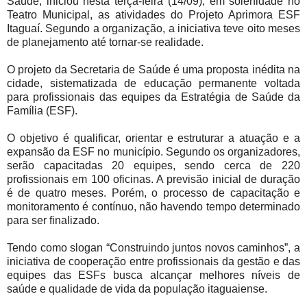
Saúde, iniciou nesta terça-feira (14/09), em solenidade no
Teatro Municipal, as atividades do Projeto Aprimora ESF
Itaguaí. Segundo a organização, a iniciativa teve oito meses
de planejamento até tornar-se realidade.
O projeto da Secretaria de Saúde é uma proposta inédita na
cidade, sistematizada de educação permanente voltada
para profissionais das equipes da Estratégia de Saúde da
Família (ESF).
O objetivo é qualificar, orientar e estruturar a atuação e a
expansão da ESF no município. Segundo os organizadores,
serão capacitadas 20 equipes, sendo cerca de 220
profissionais em 100 oficinas. A previsão inicial de duração
é de quatro meses. Porém, o processo de capacitação e
monitoramento é contínuo, não havendo tempo determinado
para ser finalizado.
Tendo como slogan “Construindo juntos novos caminhos”, a
iniciativa de cooperação entre profissionais da gestão e das
equipes das ESFs busca alcançar melhores níveis de
saúde e qualidade de vida da população itaguaiense.