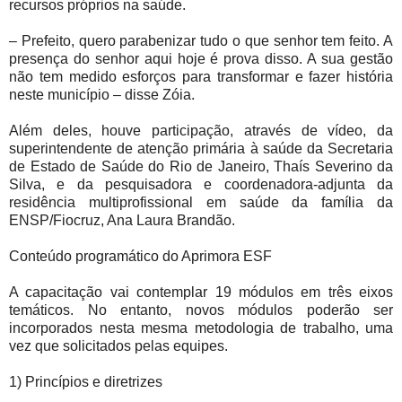
recursos próprios na saúde.
– Prefeito, quero parabenizar tudo o que senhor tem feito. A
presença do senhor aqui hoje é prova disso. A sua gestão
não tem medido esforços para transformar e fazer história
neste município – disse Zóia.
Além deles, houve participação, através de vídeo, da
superintendente de atenção primária à saúde da Secretaria
de Estado de Saúde do Rio de Janeiro, Thaís Severino da
Silva, e da pesquisadora e coordenadora-adjunta da
residência multiprofissional em saúde da família da
ENSP/Fiocruz, Ana Laura Brandão.
Conteúdo programático do Aprimora ESF
A capacitação vai contemplar 19 módulos em três eixos
temáticos. No entanto, novos módulos poderão ser
incorporados nesta mesma metodologia de trabalho, uma
vez que solicitados pelas equipes.
1) Princípios e diretrizes