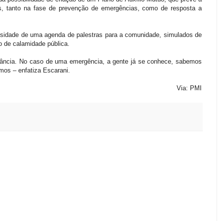
ões, tanto na fase de prevenção de emergências, como de resposta a
ssidade de uma agenda de palestras para a comunidade, simulados de
o de calamidade pública.
ortância. No caso de uma emergência, a gente já se conhece, sabemos
rmos – enfatiza Escarani.
Via: PMI