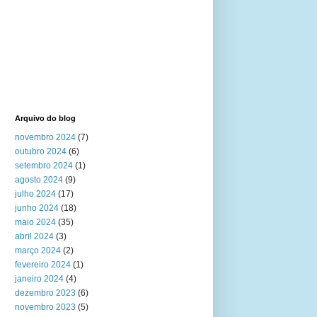
Arquivo do blog
novembro 2024
(7)
outubro 2024
(6)
setembro 2024
(1)
agosto 2024
(9)
julho 2024
(17)
junho 2024
(18)
maio 2024
(35)
abril 2024
(3)
março 2024
(2)
fevereiro 2024
(1)
janeiro 2024
(4)
dezembro 2023
(6)
novembro 2023
(5)