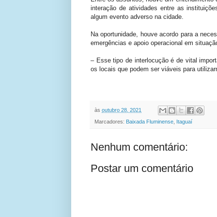
interação de atividades entre as instituiç
algum evento adverso na cidade.
Na oportunidade, houve acordo para a nece
emergências e apoio operacional em situaçã
– Esse tipo de interlocução é de vital imp
os locais que podem ser viáveis para utiliza
às
outubro 28, 2021
Marcadores:
Baixada Fluminense
,
Itaguaí
Nenhum comentário:
Postar um comentário