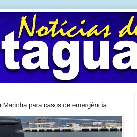
 a Marinha para casos de emergência