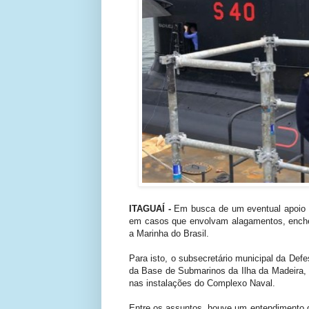
ITAGUAÍ -
Em busca de um eventual apoio l
em casos que envolvam alagamentos, enchent
a Marinha do Brasil.
Para isto, o subsecretário municipal da Def
da Base de Submarinos da Ilha da Madeira, 
nas instalações do Complexo Naval.
Entre os assuntos, houve um entendimento d