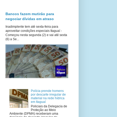
Bancos fazem mutirão para
negociar dívidas em atraso
Inadimplente tem até sexta-feira para
aproveitar condições especiais Itaguaí -
Começou nesta segunda (2) e vai até sexta
(6) a Se...
Polícia prende homens
por descarte irregular de
material na rede hídrica
em Itaguaí
Policiais da Delegacia de
Proteção ao Meio
Ambiente (DPMA) receberam uma