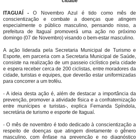
cidade
ITAGUAÍ -
O Novembro Azul é tido como mês de
conscientização e combate a doenças que atingem
especialmente o público masculino, pensando nisso, a
prefeitura de Itaguaí promoverá uma ação no próximo
domingo (07 de Novembro) visando o bem-estar masculino.
A ação liderada pela Secretaria Municipal de Turismo e
Esporte, em parceria com a Secretaria Municipal de Saúde,
consiste na realização de um passeio ciclístico pela cidade
e espera receber cerca de 200 ciclistas, entre moradores da
cidade, turistas e equipes, que deverão estar uniformizadas
para concorrer a um troféu.
- A ideia desta ação é, além de destacar a importância da
prevenção, promover a atividade física e a confraternização
entre munícipes e turistas-, explica Fernanda Spíndola,
secretária de turismo e esporte de Itaguaí.
- O mês de novembro é todo dedicado à conscientização a
respeito de doenças que atingem diretamente o gênero
masculino, com ênfase na prevenção e no diagnóstico