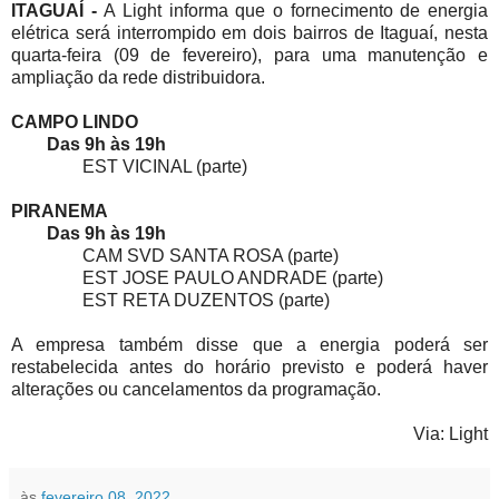
ITAGUAÍ -
A Light informa que o fornecimento de energia
elétrica será interrompido em dois bairros de Itaguaí, nesta
quarta-feira (09 de fevereiro), para uma manutenção e
ampliação da rede distribuidora.
CAMPO LINDO
Das 9h às 19h
EST VICINAL (parte)
PIRANEMA
Das 9h às 19h
CAM SVD SANTA ROSA (parte)
EST JOSE PAULO ANDRADE (parte)
EST RETA DUZENTOS (parte)
A empresa também disse que a energia poderá ser
restabelecida antes do horário previsto e poderá haver
alterações ou cancelamentos da programação.
Via: Light
às
fevereiro 08, 2022