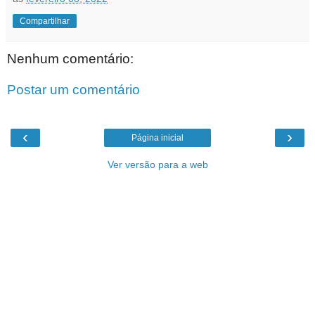
Compartilhar
Nenhum comentário:
Postar um comentário
‹
›
Página inicial
Ver versão para a web