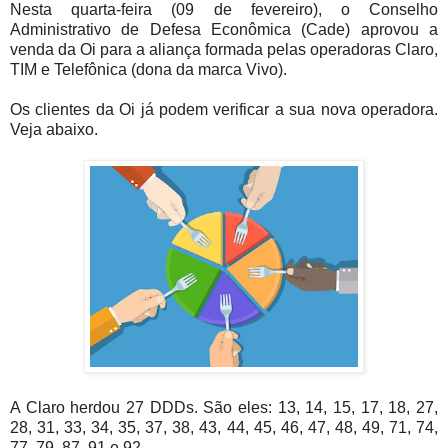
Nesta quarta-feira (09 de fevereiro), o Conselho
Administrativo de Defesa Econômica (Cade) aprovou a
venda da Oi para a aliança formada pelas operadoras Claro,
TIM e Telefônica (dona da marca Vivo).
Os clientes da Oi já podem verificar a sua nova operadora.
Veja abaixo.
A Claro herdou 27 DDDs. São eles: 13, 14, 15, 17, 18, 27,
28, 31, 33, 34, 35, 37, 38, 43, 44, 45, 46, 47, 48, 49, 71, 74,
77, 79, 87, 91 e 92.