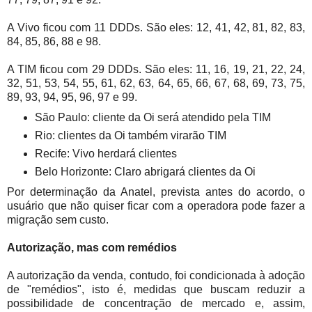
A Vivo ficou com 11 DDDs. São eles: 12, 41, 42, 81, 82, 83,
84, 85, 86, 88 e 98.
A TIM ficou com 29 DDDs. São eles: 11, 16, 19, 21, 22, 24,
32, 51, 53, 54, 55, 61, 62, 63, 64, 65, 66, 67, 68, 69, 73, 75,
89, 93, 94, 95, 96, 97 e 99.
São Paulo: cliente da Oi será atendido pela TIM
Rio: clientes da Oi também virarão TIM
Recife: Vivo herdará clientes
Belo Horizonte: Claro abrigará clientes da Oi
Por determinação da Anatel, prevista antes do acordo, o
usuário que não quiser ficar com a operadora pode fazer a
migração sem custo.
Autorização, mas com remédios
A autorização da venda, contudo, foi condicionada à adoção
de "remédios", isto é, medidas que buscam reduzir a
possibilidade de concentração de mercado e, assim,