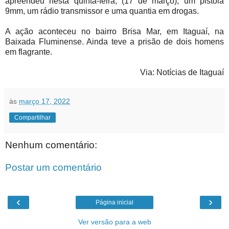
apreendeu nesta quinta-feira, (17 de março), um pistola
9mm, um rádio transmissor e uma quantia em drogas.
A ação aconteceu no bairro Brisa Mar, em Itaguaí, na
Baixada Fluminense. Ainda teve a prisão de dois homens
em flagrante.
Via: Notícias de Itaguaí
às
março 17, 2022
Compartilhar
Nenhum comentário:
Postar um comentário
‹
›
Página inicial
Ver versão para a web