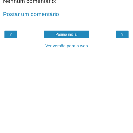
Nenhum comentário:
Postar um comentário
‹
›
Página inicial
Ver versão para a web