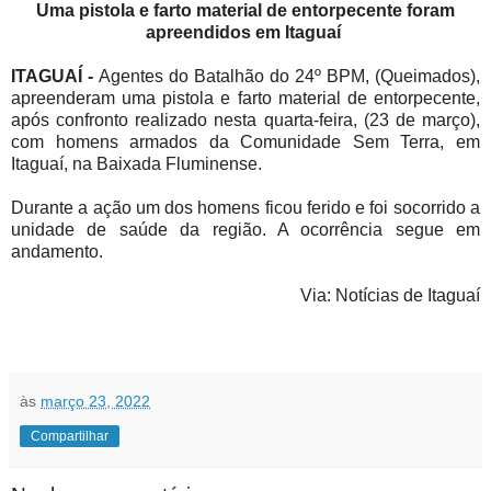
Uma pistola e farto
material de entorpecente foram
apreendidos em Itaguaí
ITAGUAÍ -
A
gentes do Batalhão do 24º BPM, (Queimados),
apreenderam uma pistola e farto material de entorpecente,
após confronto realizado nesta quarta-feira, (23 de março),
com homens armados da Comunidade Sem Terra, em
Itaguaí, na Baixada Fluminense.
Durante a ação um dos homens ficou ferido e foi socorrido a
unidade de saúde da região. A ocorrência segue em
andamento.
Via: Notícias de Itaguaí
às
março 23, 2022
Compartilhar