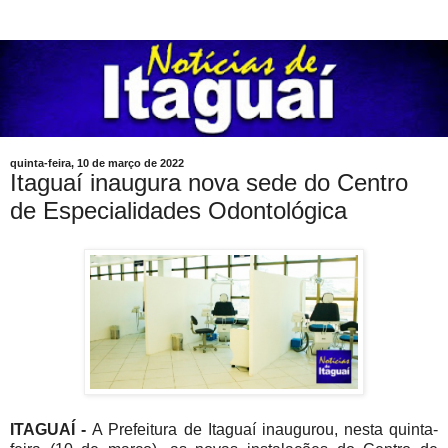
quinta-feira, 10 de março de 2022
Itaguaí inaugura nova sede do Centro
de Especialidades Odontológica
ITAGUAÍ -
A Prefeitura de Itaguaí inaugurou, nesta quinta-