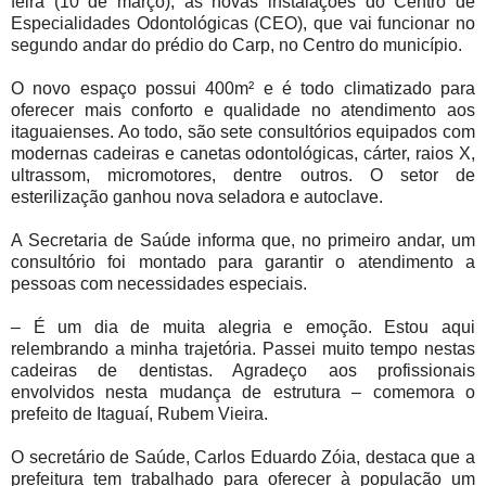
feira (10 de março), as novas instalações do Centro de
Especialidades Odontológicas (CEO), que vai funcionar no
segundo andar do prédio do Carp, no Centro do município.
O novo espaço possui 400m² e é todo climatizado para
oferecer mais conforto e qualidade no atendimento aos
itaguaienses. Ao todo, são sete consultórios equipados com
modernas cadeiras e canetas odontológicas, cárter, raios X,
ultrassom, micromotores, dentre outros. O setor de
esterilização ganhou nova seladora e autoclave.
A Secretaria de Saúde informa que, no primeiro andar, um
consultório foi montado para garantir o atendimento a
pessoas com necessidades especiais.
– É um dia de muita alegria e emoção. Estou aqui
relembrando a minha trajetória. Passei muito tempo nestas
cadeiras de dentistas. Agradeço aos profissionais
envolvidos nesta mudança de estrutura – comemora o
prefeito de Itaguaí, Rubem Vieira.
O secretário de Saúde, Carlos Eduardo Zóia, destaca que a
prefeitura tem trabalhado para oferecer à população um