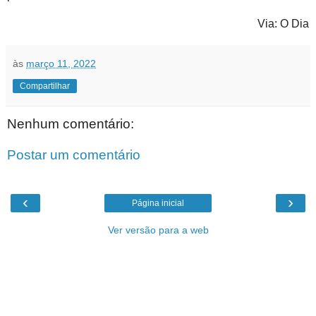
Via: O Dia
às
março 11, 2022
Compartilhar
Nenhum comentário:
Postar um comentário
‹
›
Página inicial
Ver versão para a web